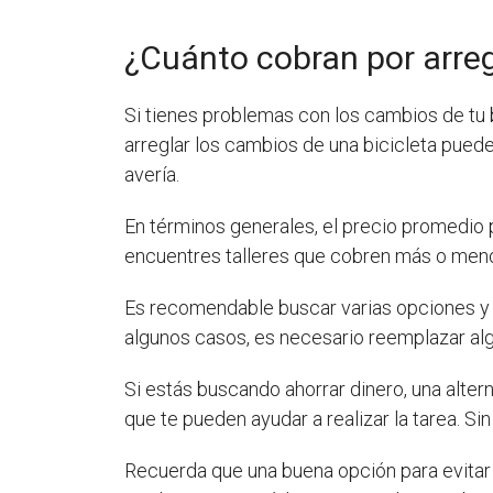
¿Cuánto cobran por arreg
Si tienes problemas con los cambios de tu b
arreglar los cambios de una bicicleta puede
avería.
En términos generales, el precio promedio p
encuentres talleres que cobren más o menos
Es recomendable buscar varias opciones y 
algunos casos, es necesario reemplazar algu
Si estás buscando ahorrar dinero, una altern
que te pueden ayudar a realizar la tarea. S
Recuerda que una buena opción para evitar