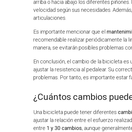
arriba o hacia abajo los diferentes piñones. 
velocidad según sus necesidades. Además, 
articulaciones.
Es importante mencionar que el
mantenimi
recomendable realizar periódicamente la lim
manera, se evitarán posibles problemas co
En conclusión, el cambio de la bicicleta es
ajustar la resistencia al pedalear. Su corr
problemas. Por tanto, es importante estar f
¿Cuántos cambios puede 
Una bicicleta puede tener diferentes
camb
ajustar la relación entre el esfuerzo realiza
entre
1 y 30 cambios
, aunque generalment