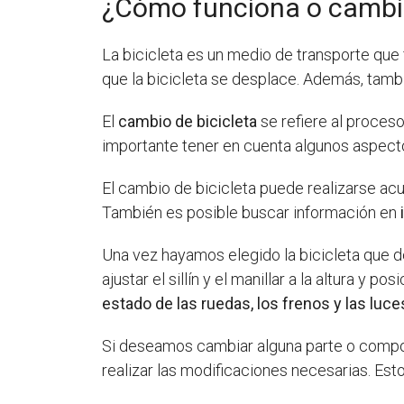
¿Cómo funciona o cambio
La bicicleta es un medio de transporte qu
que la bicicleta se desplace. Además, tamb
El
cambio de bicicleta
se refiere al proceso
importante tener en cuenta algunos aspecto
El cambio de bicicleta puede realizarse ac
También es posible buscar información en
Una vez hayamos elegido la bicicleta que 
ajustar el sillín y el manillar a la altura 
estado de las ruedas, los frenos y las luce
Si deseamos cambiar alguna parte o compon
realizar las modificaciones necesarias. Est