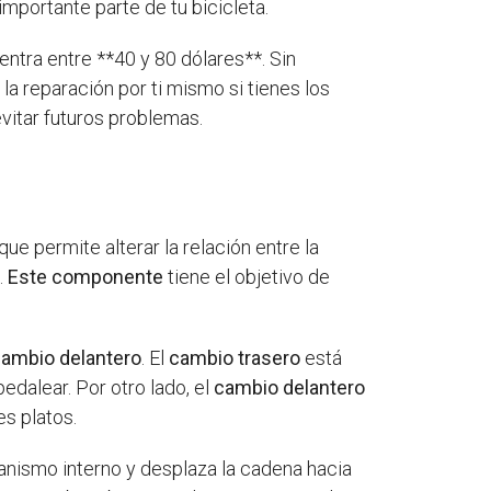
importante parte de tu bicicleta.
ntra entre **40 y 80 dólares**. Sin
a reparación por ti mismo si tienes los
vitar futuros problemas.
e permite alterar la relación entre la
.
Este componente
tiene el objetivo de
ambio delantero
. El
cambio trasero
está
pedalear. Por otro lado, el
cambio delantero
es platos.
canismo interno y desplaza la cadena hacia