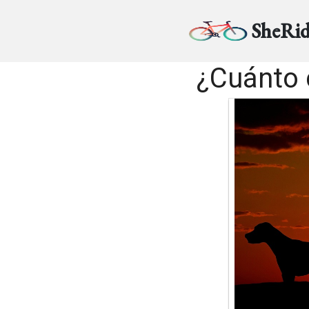
SheRid
¿Cuánto 