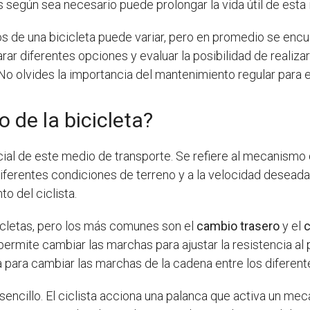
s según sea necesario puede prolongar la vida útil de esta 
s de una bicicleta puede variar, pero en promedio se encue
diferentes opciones y evaluar la posibilidad de realizar l
 olvides la importancia del mantenimiento regular para e
 de la bicicleta?
ial de este medio de transporte. Se refiere al mecanismo qu
diferentes condiciones de terreno y a la velocidad deseada
to del ciclista.
icletas, pero los más comunes son el
cambio trasero
y el
c
 permite cambiar las marchas para ajustar la resistencia al 
za para cambiar las marchas de la cadena entre los diferent
sencillo. El ciclista acciona una palanca que activa un me