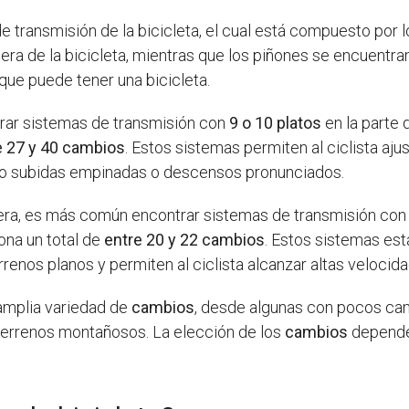
 transmisión de la bicicleta, el cual está compuesto por lo
era de la bicicleta, mientras que los piñones se encuentran
que puede tener una bicicleta.
rar sistemas de transmisión con
9 o 10 platos
en la parte 
e 27 y 40 cambios
. Estos sistemas permiten al ciclista ajus
mo subidas empinadas o descensos pronunciados.
retera, es más común encontrar sistemas de transmisión co
iona un total de
entre 20 y 22 cambios
. Estos sistemas es
enos planos y permiten al ciclista alcanzar altas velocid
 amplia variedad de
cambios
, desde algunas con pocos ca
terrenos montañosos. La elección de los
cambios
depender