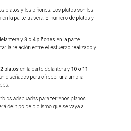
s platos y los piñones. Los platos son los
 en la parte trasera. El número de platos y
delantera y
3 o 4 piñones
en la parte
tar la relación entre el esfuerzo realizado y
n
2 platos
en la parte delantera y
10 o 11
tán diseñados para ofrecer una amplia
ades.
mbios adecuadas para terrenos planos,
á del tipo de ciclismo que se vaya a