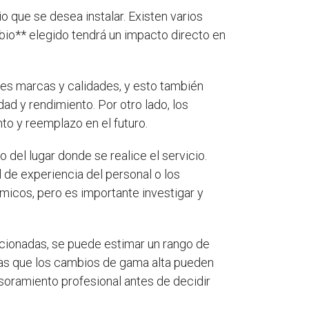
o que se desea instalar. Existen varios
io** elegido tendrá un impacto directo en
tes marcas y calidades, y esto también
ad y rendimiento. Por otro lado, los
o y reemplazo en el futuro.
el lugar donde se realice el servicio.
l de experiencia del personal o los
micos, pero es importante investigar y
ncionadas, se puede estimar un rango de
ras que los cambios de gama alta pueden
esoramiento profesional antes de decidir