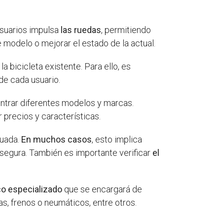
 usuarios impulsa
las ruedas
, permitiendo
 modelo o mejorar el estado de la actual.
a bicicleta existente. Para ello, es
de cada usuario.
trar diferentes modelos y marcas.
precios y características.
cuada.
En muchos casos
, esto implica
y segura. También es importante verificar
el
co especializado
que se encargará de
as, frenos o neumáticos, entre otros.