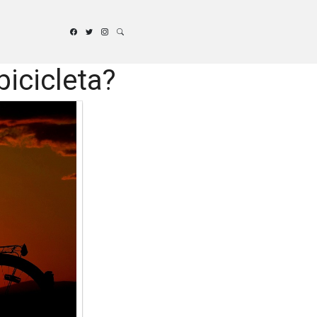
icicleta?