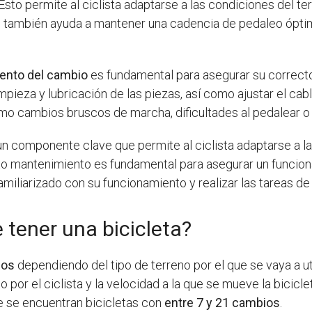
Esto permite al ciclista adaptarse a las condiciones del ter
también ayuda a mantener una cadencia de pedaleo óptima 
ento del cambio
es fundamental para asegurar su correcto 
pieza y lubricación de las piezas, así como ajustar el cab
mo cambios bruscos de marcha, dificultades al pedalear o 
 un componente clave que permite al ciclista adaptarse a l
ecto mantenimiento es fundamental para asegurar un funcio
amiliarizado con su funcionamiento y realizar las tareas d
tener una bicicleta?
ios
dependiendo del tipo de terreno por el que se vaya a ut
do por el ciclista y la velocidad a la que se mueve la bicicl
e se encuentran bicicletas con
entre 7 y 21 cambios
.