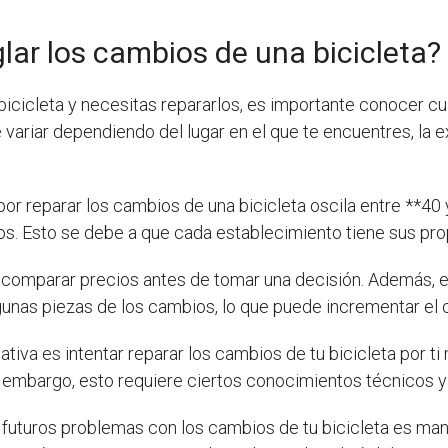
lar los cambios de una bicicleta?
icicleta y necesitas repararlos, es importante conocer cuál
 variar dependiendo del lugar en el que te encuentres, la e
or reparar los cambios de una bicicleta oscila entre **40 
. Esto se debe a que cada establecimiento tiene sus propia
comparar precios antes de tomar una decisión. Además, e
nas piezas de los cambios, lo que puede incrementar el co
ativa es intentar reparar los cambios de tu bicicleta por ti 
in embargo, esto requiere ciertos conocimientos técnicos 
 futuros problemas con los cambios de tu bicicleta es ma