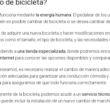
 de bicicleta?
e funciona mediante
la energía humana
. El pedalear de los
ién es posible cambiar de bicicleta si se desea cambiar de
 de adquirir una nueva bicicleta o hacer modificaciones en l
s como el tamaño, el tipo de bicicleta, y las necesidades 
udiendo a
una tienda especializada
, donde podremos encon
internet
para conocer las opciones disponibles y comparar 
deseamos, es necesario realizar el cambio de manera ade
y posición adecuadas para garantizar una conducción cómoda 
s
para asegurarnos de que todo funciona correctamente.
ente de la bicicleta, podemos acudir a un
servicio técni
o puede incluir la instalación de un nuevo cambio de march