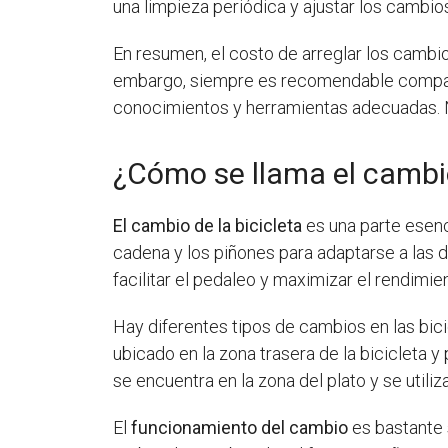
una limpieza periódica y ajustar los cambio
En resumen, el costo de arreglar los cambio
embargo, siempre es recomendable comparar 
conocimientos y herramientas adecuadas. No
¿Cómo se llama el cambio
El cambio de la bicicleta
es una parte esenc
cadena y los piñones para adaptarse a las 
facilitar el pedaleo y maximizar el rendimien
Hay diferentes tipos de cambios en las bic
ubicado en la zona trasera de la bicicleta y
se encuentra en la zona del plato y se utili
El
funcionamiento del cambio
es bastante 