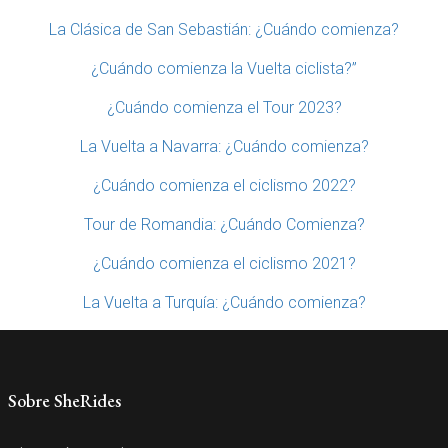
La Clásica de San Sebastián: ¿Cuándo comienza?
¿Cuándo comienza la Vuelta ciclista?”
¿Cuándo comienza el Tour 2023?
La Vuelta a Navarra: ¿Cuándo comienza?
¿Cuándo comienza el ciclismo 2022?
Tour de Romandia: ¿Cuándo Comienza?
¿Cuándo comienza el ciclismo 2021?
La Vuelta a Turquía: ¿Cuándo comienza?
Sobre SheRides