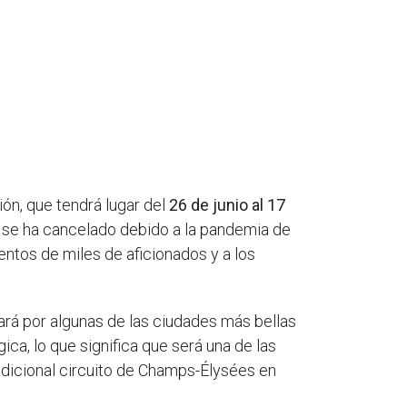
ón, que tendrá lugar del
26 de junio al 17
22 se ha cancelado debido a la pandemia de
ntos de miles de aficionados y a los
sará por algunas de las ciudades más bellas
ca, lo que significa que será una de las
tradicional circuito de Champs-Élysées en