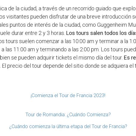
ica de la ciudad, a través de un recorrido guiado que explo
s visitantes pueden disfrutar de una breve introducción sobr
ipales puntos de interés de la ciudad, como Guggenheim Mu
suele durar entre 2 y 3 horas.
Los tours salen todos los día
os tours suelen comenzar a las 10:00 am y terminar a la 1:0
 las 11:00 am y terminando a las 2:00 pm. Los tours pued
bien se pueden adquirir tickets el mismo día del tour.
Es r
. El precio del tour depende del sitio donde se adquiera el
¡Comienza el Tour de Francia 2023!
Tour de Romandia: ¿Cuándo Comienza?
¿Cuándo comienza la última etapa del Tour de Francia?