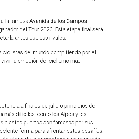
e a la famosa
Avenida de los Campos
l ganador del Tour 2023. Esta etapa final será
tarla antes que sus rivales.
 ciclistas del mundo compitiendo por el
a vivir la emoción del ciclismo más
tencia a finales de julio o principios de
ña
más difíciles, como los Alpes y los
idas a estos puertos son famosas por sus
celente forma para afrontar estos desafíos.