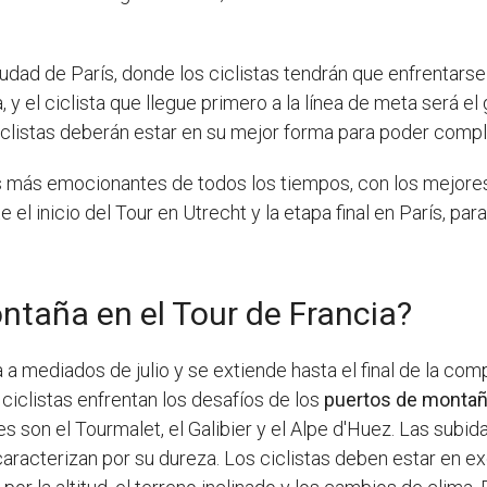
ciudad de París, donde los ciclistas tendrán que enfrentars
na, y el ciclista que llegue primero a la línea de meta será e
clistas deberán estar en su mejor forma para poder comple
s más emocionantes de todos los tiempos, con los mejores
el inicio del Tour en Utrecht y la etapa final en París, par
taña en el Tour de Francia?
 mediados de julio y se extiende hasta el final de la compe
ciclistas enfrentan los desafíos de los
puertos de monta
les son el Tourmalet, el Galibier y el Alpe d'Huez. Las sub
aracterizan por su dureza. Los ciclistas deben estar en ex