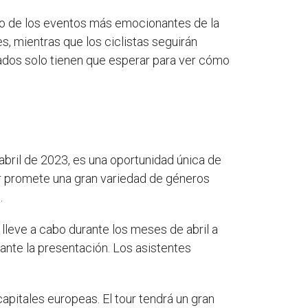
no de los eventos más emocionantes de la
s, mientras que los ciclistas seguirán
onados solo tienen que esperar para ver cómo
bril de 2023, es una oportunidad única de
ur promete una gran variedad de géneros
.
 lleve a cabo durante los meses de abril a
rante la presentación. Los asistentes
apitales europeas. El tour tendrá un gran