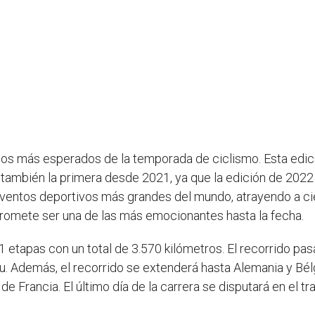
tos más esperados de la temporada de ciclismo. Esta edici
a y también la primera desde 2021, ya que la edición de 20
 eventos deportivos más grandes del mundo, atrayendo a cie
promete ser una de las más emocionantes hasta la fecha.
21 etapas con un total de 3.570 kilómetros. El recorrido pa
. Además, el recorrido se extenderá hasta Alemania y Bélgi
 de Francia. El último día de la carrera se disputará en el 