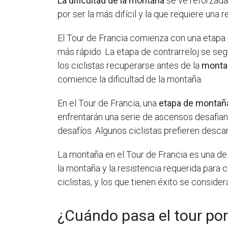
La dificultad de la montaña
se ve reforzada 
por ser la más difícil y la que requiere una 
El Tour de Francia comienza con una etapa
más rápido. La etapa de contrarreloj se seg
los ciclistas recuperarse antes de la
monta
comience la dificultad de la montaña.
En el Tour de Francia, una
etapa de montañ
enfrentarán una serie de ascensos desafian
desafíos. Algunos ciclistas prefieren desca
La montaña en el Tour de Francia es una de 
la montaña y la resistencia requerida para 
ciclistas, y los que tienen éxito se conside
¿Cuándo pasa el tour por