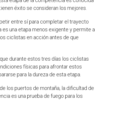
a. Esta etapa de la competencia es conocida
e tienen éxito se consideran los mejores.
petir entre sí para completar el trayecto
sta es una etapa menos exigente y permite a
los ciclistas en acción antes de que
que durante estos tres días los ciclistas
ndiciones físicas para afrontar estos
pararse para la dureza de esta etapa.
e los puertos de montaña, la dificultad de
encia es una prueba de fuego para los