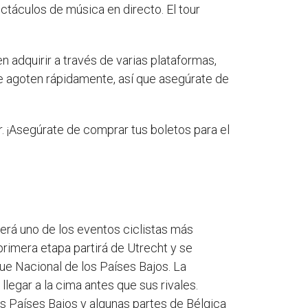
ctáculos de música en directo. El tour
n adquirir a través de varias plataformas,
se agoten rápidamente, así que asegúrate de
r. ¡Asegúrate de comprar tus boletos para el
erá uno de los eventos ciclistas más
primera etapa partirá de Utrecht y se
que Nacional de los Países Bajos. La
legar a la cima antes que sus rivales.
los Países Bajos y algunas partes de Bélgica