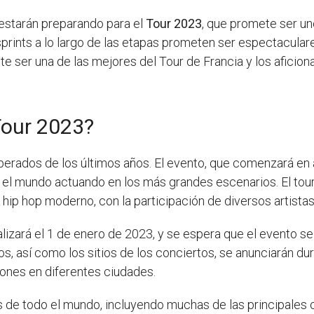
 estarán preparando para el
Tour 2023
, que promete ser u
rints a lo largo de las etapas prometen ser espectaculare
ete ser una de las mejores del Tour de Francia y los afici
Tour 2023?
erados de los últimos años. El evento, que comenzará en a
o el mundo actuando en los más grandes escenarios. El to
 hip hop moderno, con la participación de diversos artistas
lizará el 1 de enero de 2023, y se espera que el evento se
os, así como los sitios de los conciertos, se anunciarán du
iones en diferentes ciudades.
s de todo el mundo, incluyendo muchas de las principales c