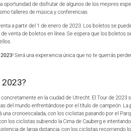
 la oportunidad de disfrutar de algunos de los mejores espe
omo talleres de música y conferencias.
venta a partir del 1 de enero de 2023. Los boletos se puede
 de venta de boletos en línea. Se espera que los boletos 
llos.
 2023
! Será una experiencia única que no te querrás perde
r 2023?
 concretamente en la ciudad de Utrecht. El Tour de 2023 s
tas del mundo enfrentándose por el título de campeón. La 
erá una cronoescalada, con los ciclistas pasando por el Par
n los ciclistas subiendo la Cima de Cauberg e intentando l
istencia de larga distancia, con los ciclistas recorriendo 