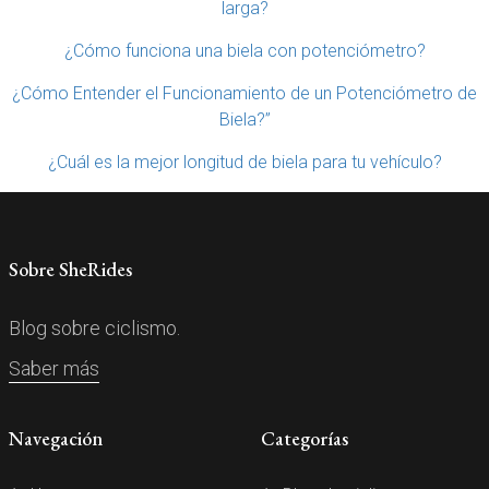
larga?
¿Cómo funciona una biela con potenciómetro?
¿Cómo Entender el Funcionamiento de un Potenciómetro de
Biela?”
¿Cuál es la mejor longitud de biela para tu vehículo?
Sobre SheRides
Blog sobre ciclismo.
Saber más
Navegación
Categorías