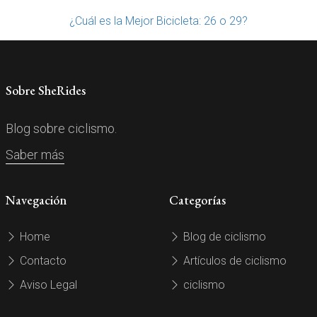
¿Cuál es la Mejor Bicicleta: 26 o 29?
Sobre SheRides
Blog sobre ciclismo.
Saber más
Navegación
Categorías
Home
Blog de ciclismo
Contacto
Artículos de ciclismo
Aviso Legal
ciclismo