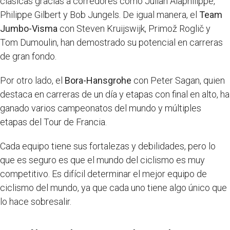
clásicas gracias a corredores como Julian Alaphilippe,
Philippe Gilbert y Bob Jungels. De igual manera, el
Team
Jumbo-Visma
con Steven Kruijswijk, Primož Roglič y
Tom Dumoulin, han demostrado su potencial en carreras
de gran fondo.
Por otro lado, el
Bora-Hansgrohe
con Peter Sagan, quien
destaca en carreras de un día y etapas con final en alto, ha
ganado varios campeonatos del mundo y múltiples
etapas del Tour de Francia.
Cada equipo tiene sus fortalezas y debilidades, pero lo
que es seguro es que el mundo del ciclismo es muy
competitivo. Es difícil determinar el mejor equipo de
ciclismo del mundo, ya que cada uno tiene algo único que
lo hace sobresalir.