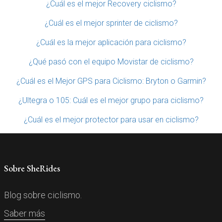
¿Cuál es el mejor Recovery ciclismo?
¿Cuál es el mejor sprinter de ciclismo?
¿Cuál es la mejor aplicación para ciclismo?
¿Qué pasó con el equipo Movistar de ciclismo?
¿Cuál es el Mejor GPS para Ciclismo: Bryton o Garmin?
¿Ultegra o 105: Cuál es el mejor grupo para ciclismo?
¿Cuál es el mejor protector para usar en ciclismo?
Sobre SheRides
Blog sobre ciclismo.
Saber más