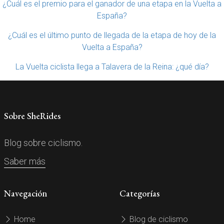
¿Cuál es el premio para el ganador de una etapa en la Vuelta a
España?
¿Cuál es el último punto de llegada de la etapa de hoy de la
Vuelta a España?
La Vuelta ciclista llega a Talavera de la Reina: ¿qué día?
Sobre SheRides
Blog sobre ciclismo.
Saber más
Navegación
Categorías
Home
Blog de ciclismo