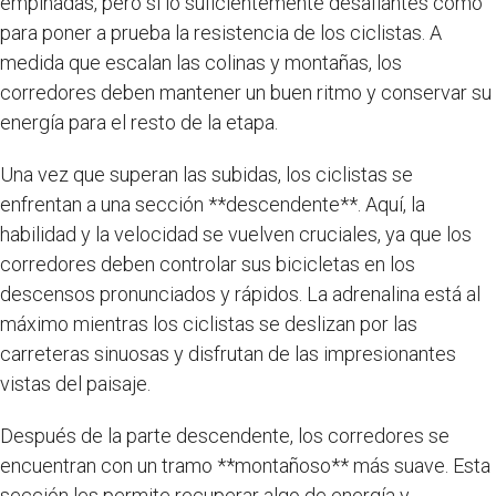
empinadas, pero sí lo suficientemente desafiantes como
para poner a prueba la resistencia de los ciclistas. A
medida que escalan las colinas y montañas, los
corredores deben mantener un buen ritmo y conservar su
energía para el resto de la etapa.
Una vez que superan las subidas, los ciclistas se
enfrentan a una sección **descendente**. Aquí, la
habilidad y la velocidad se vuelven cruciales, ya que los
corredores deben controlar sus bicicletas en los
descensos pronunciados y rápidos. La adrenalina está al
máximo mientras los ciclistas se deslizan por las
carreteras sinuosas y disfrutan de las impresionantes
vistas del paisaje.
Después de la parte descendente, los corredores se
encuentran con un tramo **montañoso** más suave. Esta
sección les permite recuperar algo de energía y