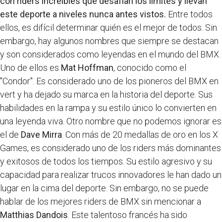
con riders increíbles que desafían los límites y llevan
este deporte a niveles nunca antes vistos.
Entre todos
ellos, es difícil determinar quién es el mejor de todos. Sin
embargo, hay algunos nombres que siempre se destacan
y son considerados como leyendas en el mundo del BMX.
Uno de ellos es
Mat Hoffman
, conocido como el
"Condor". Es considerado uno de los pioneros del BMX en
vert y ha dejado su marca en la historia del deporte. Sus
habilidades en la rampa y su estilo único lo convierten en
una leyenda viva. Otro nombre que no podemos ignorar es
el de
Dave Mirra
. Con más de 20 medallas de oro en los X
Games, es considerado uno de los riders más dominantes
y exitosos de todos los tiempos. Su estilo agresivo y su
capacidad para realizar trucos innovadores le han dado un
lugar en la cima del deporte. Sin embargo, no se puede
hablar de los mejores riders de BMX sin mencionar a
Matthias Dandois
. Este talentoso francés ha sido