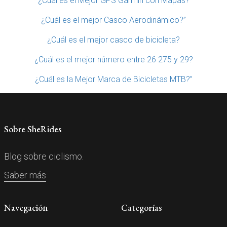
¿Cuál es el Mejor GPS Garmin con Mapas?
¿Cuál es el mejor Casco Aerodinámico?”
¿Cuál es el mejor casco de bicicleta?
¿Cuál es el mejor número entre 26 275 y 29?
¿Cuál es la Mejor Marca de Bicicletas MTB?”
Sobre SheRides
Blog sobre ciclismo.
Saber más
Navegación
Categorías