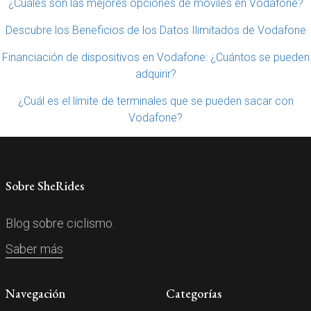
¿Cuáles son las mejores opciones de móviles en Vodafone?
Descubre los Beneficios de los Datos Ilimitados de Vodafone
Financiación de dispositivos en Vodafone: ¿Cuántos se pueden
adquirir?
¿Cuál es el límite de terminales que se pueden sacar con
Vodafone?
Sobre SheRides
Blog sobre ciclismo.
Saber más
Navegación
Categorías