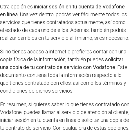
Otra opción es
iniciar sesión en tu cuenta de Vodafone
en línea
. Una vez dentro, podrás ver fácilmente todos los
servicios que tienes contratados actualmente, así como
el estado de cada uno de ellos. Además, también podrás
realizar cambios en tu servicio allí mismo, si es necesario.
Si no tienes acceso a internet o prefieres contar con una
copia física de la información, también puedes
solicitar
una copia de tu contrato de servicio con Vodafone
. Este
documento contiene toda la información respecto a lo
que tienes contratado con ellos, así como los términos y
condiciones de dichos servicios.
En resumen, si quieres saber lo que tienes contratado con
Vodafone, puedes llamar al servicio de atención al cliente,
iniciar sesión en tu cuenta en línea o solicitar una copia de
tu contrato de servicio. Con cualquiera de estas opciones,