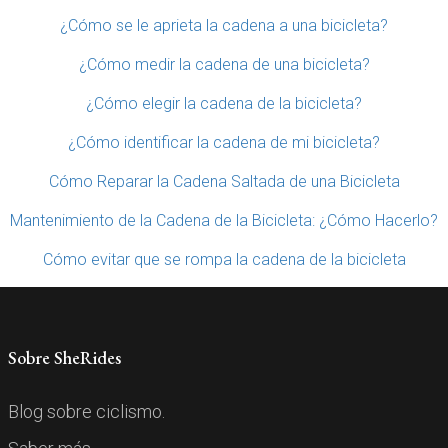
¿Cómo se le aprieta la cadena a una bicicleta?
¿Cómo medir la cadena de una bicicleta?
¿Cómo elegir la cadena de la bicicleta?
¿Cómo identificar la cadena de mi bicicleta?
Cómo Reparar la Cadena Saltada de una Bicicleta
Mantenimiento de la Cadena de la Bicicleta: ¿Cómo Hacerlo?
Cómo evitar que se rompa la cadena de la bicicleta
Sobre SheRides
Blog sobre ciclismo.