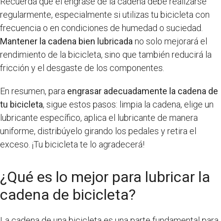
Recuerda que el engrase de la cadena debe realizarse
regularmente, especialmente si utilizas tu bicicleta con
frecuencia o en condiciones de humedad o suciedad.
Mantener la cadena bien lubricada
no solo mejorará el
rendimiento de la bicicleta, sino que también reducirá la
fricción y el desgaste de los componentes.
En resumen, para
engrasar adecuadamente la cadena de
tu bicicleta
, sigue estos pasos: limpia la cadena, elige un
lubricante específico, aplica el lubricante de manera
uniforme, distribúyelo girando los pedales y retira el
exceso. ¡Tu bicicleta te lo agradecerá!
¿Qué es lo mejor para lubricar la
cadena de bicicleta?
La cadena de una bicicleta es una parte fundamental para