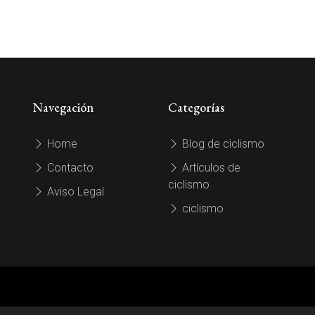
Navegación
Categorías
Home
Blog de ciclismo
Contacto
Artículos de
ciclismo
Aviso Legal
ciclismo