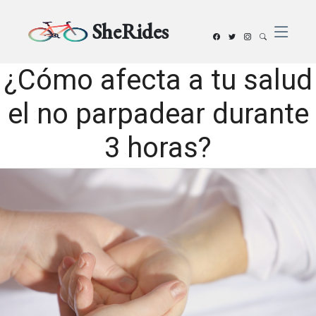
SheRides
¿Cómo afecta a tu salud
el no parpadear durante
3 horas?