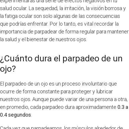
experimentarás una serie de efectos negativos en tu
salud ocular. La sequedad, la irritación, la visión borrosa y
la fatiga ocular son solo algunas de las consecuencias
que podrías enfrentar. Por lo tanto, es vital recordar la
importancia de parpadear de forma regular para mantener
la salud y el bienestar de nuestros ojos.
¿Cuánto dura el parpadeo de un
ojo?
El parpadeo de un ojo es un proceso involuntario que
ocurre de forma constante para proteger y lubricar
nuestros ojos. Aunque puede variar de una persona a otra,
en promedio, cada parpadeo dura aproximadamente
0.3 a
0.4 segundos
.
Cada vez que parpadeamos, los músculos alrededor de