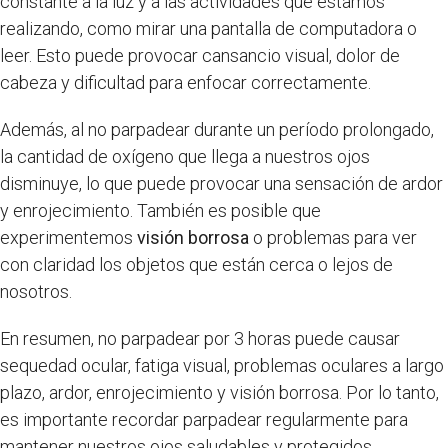
constante a la luz y a las actividades que estamos
realizando, como mirar una pantalla de computadora o
leer. Esto puede provocar cansancio visual, dolor de
cabeza y dificultad para enfocar correctamente.
Además, al no parpadear durante un período prolongado,
la cantidad de oxígeno que llega a nuestros ojos
disminuye, lo que puede provocar una sensación de ardor
y enrojecimiento. También es posible que
experimentemos
visión borrosa
o problemas para ver
con claridad los objetos que están cerca o lejos de
nosotros.
En resumen, no parpadear por 3 horas puede causar
sequedad ocular, fatiga visual, problemas oculares a largo
plazo, ardor, enrojecimiento y visión borrosa. Por lo tanto,
es importante recordar parpadear regularmente para
mantener nuestros ojos saludables y protegidos.