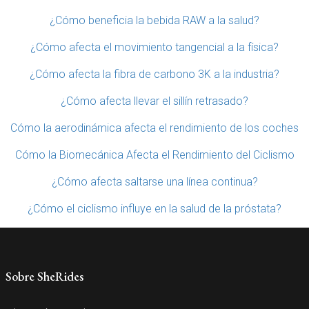
¿Cómo beneficia la bebida RAW a la salud?
¿Cómo afecta el movimiento tangencial a la física?
¿Cómo afecta la fibra de carbono 3K a la industria?
¿Cómo afecta llevar el sillín retrasado?
Cómo la aerodinámica afecta el rendimiento de los coches
Cómo la Biomecánica Afecta el Rendimiento del Ciclismo
¿Cómo afecta saltarse una línea continua?
¿Cómo el ciclismo influye en la salud de la próstata?
Sobre SheRides