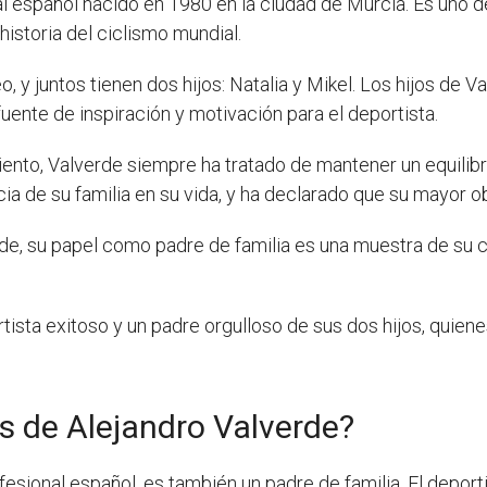
nal español nacido en 1980 en la ciudad de Murcia. Es uno 
historia del ciclismo mundial.
 y juntos tienen dos hijos: Natalia y Mikel. Los hijos de
fuente de inspiración y motivación para el deportista.
iento, Valverde siempre ha tratado de mantener un equilibri
ia de su familia en su vida, y ha declarado que su mayor o
rde, su papel como padre de familia es una muestra de su 
ista exitoso y un padre orgulloso de sus dos hijos, quiene
os de Alejandro Valverde?
ofesional español, es también un padre de familia. El depor