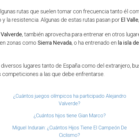
gunas rutas que suelen tomar con frecuencia tanto él como
 y la resistencia. Algunas de estas rutas pasan por
El Valle
 Valverde
, también aprovecha para entrenar en otros lugar
, en zonas como
Sierra Nevada
, o ha entrenado en
la isla d
 diversos lugares tanto de España como del extranjero, b
s competiciones a las que debe enfrentarse.
¿Cuántos juegos olímpicos ha participado Alejandro
Valverde?
¿Cuántos hijos tiene Gian Marco?
Miguel Indurain: ¿Cuántos Hijos Tiene El Campeón De
Ciclismo?