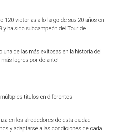
 120 victorias a lo largo de sus 20 años en
18 y ha sido subcampeón del Tour de
una de las más exitosas en la historia del
e más logros por delante!
últiples títulos en diferentes
liza en los alrededores de esta ciudad.
enos y adaptarse a las condiciones de cada