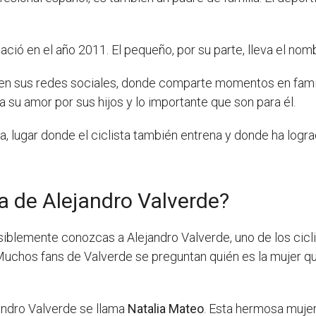
ació en el año 2011. El pequeño, por su parte, lleva el no
en sus redes sociales, donde comparte momentos en famil
 su amor por sus hijos y lo importante que son para él.
ña, lugar donde el ciclista también entrena y donde ha lo
a de Alejandro Valverde?
osiblemente conozcas a Alejandro Valverde, uno de los cic
chos fans de Valverde se preguntan quién es la mujer que
andro Valverde se llama
Natalia Mateo
. Esta hermosa mujer