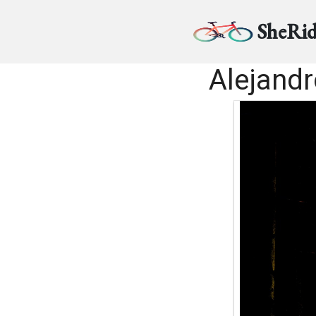
SheRid
Alejandr