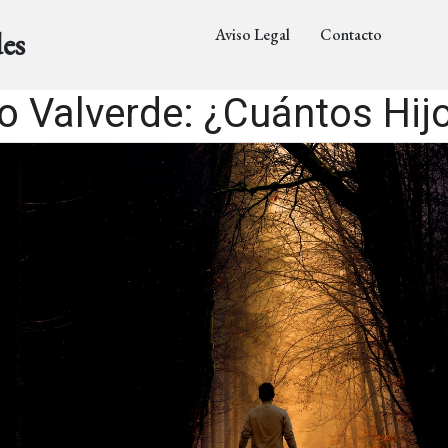
Aviso Legal
Contacto
es
o Valverde: ¿Cuántos Hij