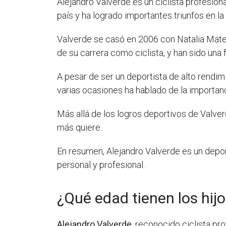
Alejandro Valverde es un ciclista profesio
país y ha logrado importantes triunfos en la 
Valverde se casó en 2006 con Natalia Mateo,
de su carrera como ciclista, y han sido una 
A pesar de ser un deportista de alto rendim
varias ocasiones ha hablado de la importanc
Más allá de los logros deportivos de Valve
más quiere.
En resumen, Alejandro Valverde es un deport
personal y profesional.
¿Qué edad tienen los hij
Alejandro Valverde
, reconocido ciclista pr