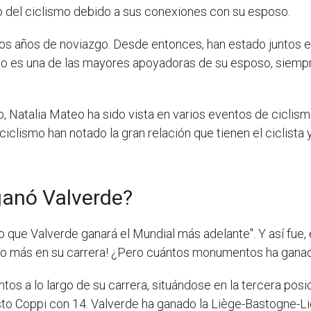
 del ciclismo debido a sus conexiones con su esposo.
ios años de noviazgo. Desde entonces, han estado juntos 
eo es una de las mayores apoyadoras de su esposo, siempre
 Natalia Mateo ha sido vista en varios eventos de cicli
iclismo han notado la gran relación que tienen el ciclista y
anó Valverde?
 que Valverde ganará el Mundial más adelante". Y así fue, 
ento más en su carrera! ¿Pero cuántos monumentos ha ganad
s a lo largo de su carrera, situándose en la tercera posic
sto Coppi con 14. Valverde ha ganado la Liège-Bastogne-L