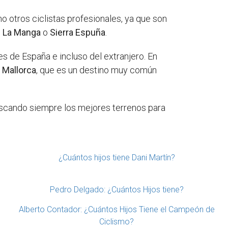
 otros ciclistas profesionales, ya que son
,
La Manga
o
Sierra Espuña
.
es de España e incluso del extranjero. En
e Mallorca
, que es un destino muy común
uscando siempre los mejores terrenos para
¿Cuántos hijos tiene Dani Martín?
Pedro Delgado: ¿Cuántos Hijos tiene?
Alberto Contador: ¿Cuántos Hijos Tiene el Campeón de
Ciclismo?