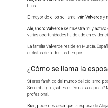
hijos.
El mayor de ellos se llama
Iván Valverde
y n
Alejandro Valverde
se muestra muy activo 
varias oportunidades ha dejado en evidencia
La familia Valverde reside en Murcia, Espa
ciclistas de todos los tiempos.
¿Cómo se llama la espos
Si eres fanático del mundo del ciclismo, p
Sin embargo, ¿sabes quién es su esposa? Mu
profesional.
Bien, podemos decir que la esposa de Alej