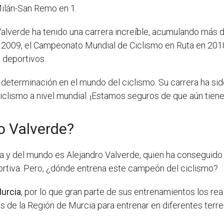
Milán-San Remo en 1.
verde ha tenido una carrera increíble, acumulando más de
en 2009, el Campeonato Mundial de Ciclismo en Ruta en 20
 deportivos.
eterminación en el mundo del ciclismo. Su carrera ha sido 
 ciclismo a nivel mundial. ¡Estamos seguros de que aún tien
o Valverde?
a y del mundo es Alejandro Valverde, quien ha conseguido m
ortiva. Pero, ¿dónde entrena este campeón del ciclismo?
urcia
, por lo que gran parte de sus entrenamientos los rea
s de la Región de Murcia para entrenar en diferentes terr