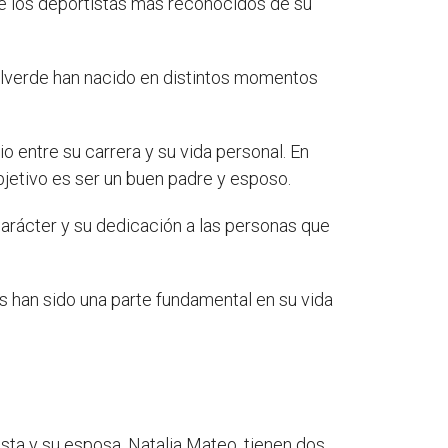
de los deportistas más reconocidos de su
 Valverde han nacido en distintos momentos
o entre su carrera y su vida personal. En
bjetivo es ser un buen padre y esposo.
carácter y su dedicación a las personas que
s han sido una parte fundamental en su vida
tista y su esposa, Natalia Mateo, tienen dos