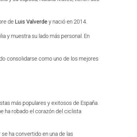
mbre de
Luis Valverde
y nació en 2014.
ia y muestra su lado más personal. En
grado consolidarse como uno de los mejores
listas más populares y exitosos de España.
 ha robado el corazón del ciclista
 se ha convertido en una de las