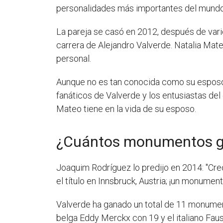
personalidades más importantes del mundo
La pareja se casó en 2012, después de var
carrera de Alejandro Valverde. Natalia Mat
personal.
Aunque no es tan conocida como su esposo,
fanáticos de Valverde y los entusiastas del c
Mateo tiene en la vida de su esposo.
¿Cuántos monumentos g
Joaquim Rodríguez lo predijo en 2014: "Creo
el título en Innsbruck, Austria; ¡un monum
Valverde ha ganado un total de 11 monumento
belga Eddy Merckx con 19 y el italiano Fau