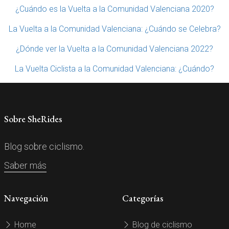
¿Cuándo es la Vuelta a la Comunidad Valenciana 2020?
La Vuelta a la Comunidad Valenciana: ¿Cuándo se Celebra?
¿Dónde ver la Vuelta a la Comunidad Valenciana 2022?
La Vuelta Ciclista a la Comunidad Valenciana: ¿Cuándo?
Sobre SheRides
Blog sobre ciclismo.
Saber más
Navegación
Categorías
Home
Blog de ciclismo