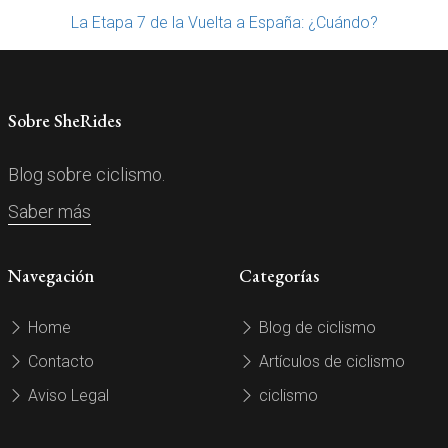
La Etapa 7 de la Vuelta a España: ¿Cuándo?
Sobre SheRides
Blog sobre ciclismo.
Saber más
Navegación
Categorías
Home
Blog de ciclismo
Contacto
Artículos de ciclismo
Aviso Legal
ciclismo