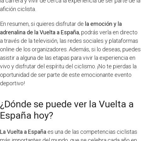
la carrera y vivir de cerca la experiencia de ser parte de la
afición ciclista.
En resumen, si quieres disfrutar de
la emoción y la
adrenalina de la Vuelta a España
, podrás verla en directo
a través de la televisión, las redes sociales y plataformas
online de los organizadores. Además, si lo deseas, puedes
asistir a alguna de las etapas para vivir la experiencia en
vivo y disfrutar del espíritu del ciclismo. ¡No te pierdas la
oportunidad de ser parte de este emocionante evento
deportivo!
¿Dónde se puede ver la Vuelta a
España hoy?
La Vuelta a España
es una de las competencias ciclistas
más importantes del mundo, que se celebra cada año en