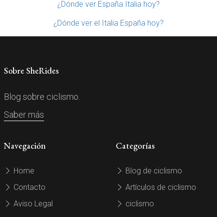
¿Dónde ver España Italia hoy?
¿Dónde ver el Italia España hoy?
Sobre SheRides
Blog sobre ciclismo.
Saber más
Navegación
Categorías
Home
Blog de ciclismo
Contacto
Artículos de ciclismo
Aviso Legal
ciclismo