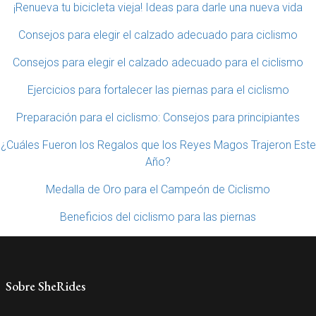
¡Renueva tu bicicleta vieja! Ideas para darle una nueva vida
Consejos para elegir el calzado adecuado para ciclismo
Consejos para elegir el calzado adecuado para el ciclismo
Ejercicios para fortalecer las piernas para el ciclismo
Preparación para el ciclismo: Consejos para principiantes
¿Cuáles Fueron los Regalos que los Reyes Magos Trajeron Este
Año?
Medalla de Oro para el Campeón de Ciclismo
Beneficios del ciclismo para las piernas
Sobre SheRides