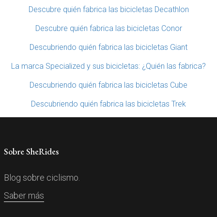
Descubre quién fabrica las bicicletas Decathlon
Descubre quién fabrica las bicicletas Conor
Descubriendo quién fabrica las bicicletas Giant
La marca Specialized y sus bicicletas: ¿Quién las fabrica?
Descubriendo quién fabrica las bicicletas Cube
Descubriendo quién fabrica las bicicletas Trek
Sobre SheRides
Blog sobre ciclismo.
Saber más