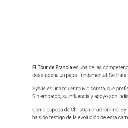
El Tour de Francia
es una de las competenci
desempeña un papel fundamental. Se trata
Sylvie es una mujer muy discreta, que prefie
Sin embargo, su influencia y apoyo son ind
Como esposa de Christian Prudhomme, Sylvie
ha sido testigo de la evolución de esta car