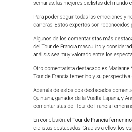
semanas, las mejores ciclistas del mundo co
Para poder seguir todas las emociones y no
carreras.
Estos expertos
son reconocidos p
Algunos de los
comentaristas más destac
del Tour de Francia masculino y considerado
análisis sea muy valorado entre los espect
Otro comentarista destacado es Marianne Vo
Tour de Francia femenino y su perspectiva 
Además de estos dos destacados comentaris
Quintana, ganador de la Vuelta España, y A
comentaristas del Tour de Francia femenin
En conclusión,
el Tour de Francia femenin
ciclistas destacadas. Gracias a ellos, los