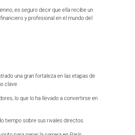
nino, es seguro decir que ella recibe un
financiero y profesional en el mundo del
trado una gran fortaleza en las etapas de
s clave.
res, lo que lo ha llevado a convertirse en
 tiempo sobre sus rivales directos.
vorito para ganar la carrera en París.