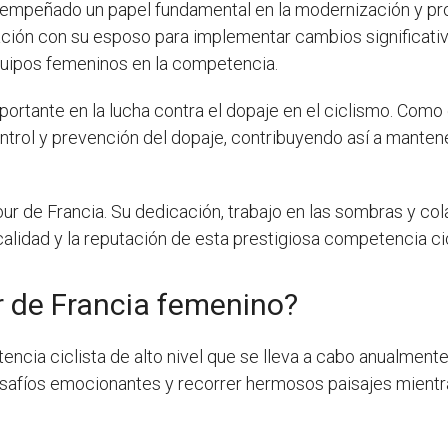
empeñado un papel fundamental en la modernización y pr
ación con su esposo para implementar cambios significativ
quipos femeninos en la competencia.
ortante en la lucha contra el dopaje en el ciclismo. Como 
ol y prevención del dopaje, contribuyendo así a mantener 
our de Francia. Su dedicación, trabajo en las sombras y c
lidad y la reputación de esta prestigiosa competencia cicl
ur de Francia femenino?
ncia ciclista de alto nivel que se lleva a cabo anualmente
desafíos emocionantes y recorrer hermosos paisajes mientra