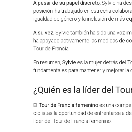
A pesar de su papel discreto,
Sylvie ha des
posición, ha trabajado en estrecha colabor
igualdad de género y la inclusión de más e
A su vez,
Sylvie también ha sido una voz imp
ha apoyado activamente las medidas de contr
Tour de Francia.
En resumen,
Sylvie
es la mujer detrás del T
fundamentales para mantener y mejorar la ca
¿Quién es la líder del To
El Tour de Francia femenino
es una compete
ciclistas la oportunidad de enfrentarse a 
líder del Tour de Francia femenino.