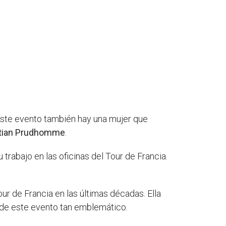
este evento también hay una mujer que
stian Prudhomme
.
trabajo en las oficinas del Tour de Francia.
r de Francia en las últimas décadas. Ella
ca de este evento tan emblemático.