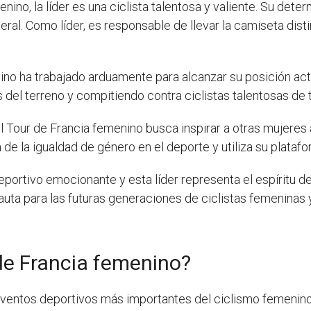
nino, la líder es una ciclista talentosa y valiente. Su deter
neral. Como líder, es responsable de llevar la camiseta disti
nino ha trabajado arduamente para alcanzar su posición ac
s del terreno y compitiendo contra ciclistas talentosas de
l Tour de Francia femenino busca inspirar a otras mujeres 
de la igualdad de género en el deporte y utiliza su platafo
eportivo emocionante y esta líder representa el espíritu 
auta para las futuras generaciones de ciclistas femeninas 
de Francia femenino?
eventos deportivos más importantes del ciclismo femenino 