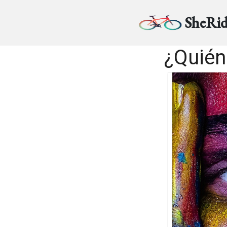
SheRid
¿Quién