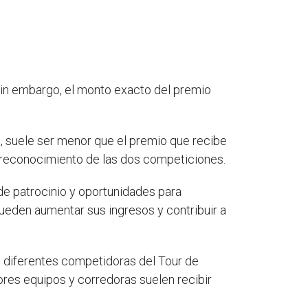
 Sin embargo, el monto exacto del premio
o, suele ser menor que el premio que recibe
el reconocimiento de las dos competiciones.
de patrocinio y oportunidades para
ueden aumentar sus ingresos y contribuir a
s diferentes competidoras del Tour de
ores equipos y corredoras suelen recibir