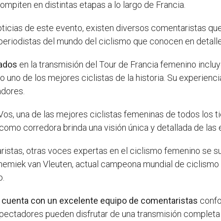
mpiten en distintas etapas a lo largo de Francia.
ticias de este evento, existen diversos comentaristas que 
eriodistas del mundo del ciclismo que conocen en detalle 
ados
en la transmisión del Tour de Francia femenino inclu
 uno de los mejores ciclistas de la historia. Su experien
adores.
s, una de las mejores ciclistas femeninas de todos los ti
como corredora brinda una visión única y detallada de las 
tas, otras voces expertas en el ciclismo femenino se sum
nnemiek van Vleuten, actual campeona mundial de ciclismo
o.
o cuenta con un excelente equipo de comentaristas
confo
 espectadores pueden disfrutar de una transmisión completa