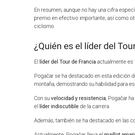
En resumen, aunque no hay una cifra específ
premio en efectivo importante, así como ot
ciclismo.
¿Quién es el líder del To
El
líder del Tour de Francia
actualmente es
Pogačar se ha destacado en esta edición d
montaña, demostrando su habilidad para esc
Con su
velocidad y resistencia
, Pogačar ha
el
líder indiscutible
de la carrera.
Además, también se ha destacado en las co
Actualmente, Pogačar lleva el
maillot amari