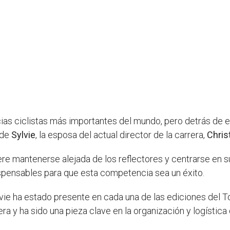
as ciclistas más importantes del mundo, pero detrás de 
 de
Sylvie
, la esposa del actual director de la carrera,
Chri
re mantenerse alejada de los reflectores y centrarse en su 
ispensables para que esta competencia sea un éxito.
 ha estado presente en cada una de las ediciones del Tou
rera y ha sido una pieza clave en la organización y logísti