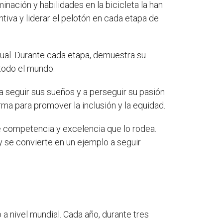
minación y habilidades en la bicicleta la han
ntiva y liderar el pelotón en cada etapa de
tual. Durante cada etapa, demuestra su
 todo el mundo.
a seguir sus sueños y a perseguir su pasión
rma para promover la inclusión y la equidad.
de competencia y excelencia que lo rodea.
y se convierte en un ejemplo a seguir
a nivel mundial. Cada año, durante tres