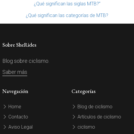
¿Qué significan las siglas MTB?”
¿Qué significan las categorías de MTB?
Sobre SheRides
Blog sobre ciclismo.
Saber más
Navegación
Categorías
Home
Blog de ciclismo
Contacto
Artículos de ciclismo
Aviso Legal
ciclismo