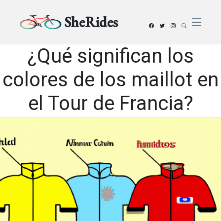
SheRides
¿Qué significan los
colores de los maillot en
el Tour de Francia?