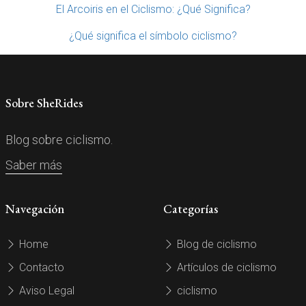
El Arcoiris en el Ciclismo: ¿Qué Significa?
¿Qué significa el símbolo ciclismo?
Sobre SheRides
Blog sobre ciclismo.
Saber más
Navegación
Categorías
Home
Blog de ciclismo
Contacto
Artículos de ciclismo
Aviso Legal
ciclismo