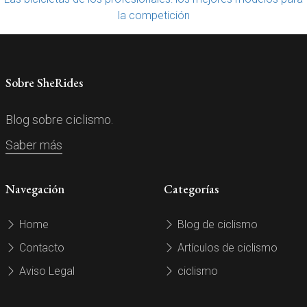
la competición
Sobre SheRides
Blog sobre ciclismo.
Saber más
Navegación
Categorías
Home
Blog de ciclismo
Contacto
Artículos de ciclismo
Aviso Legal
ciclismo