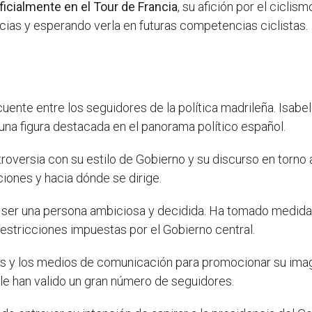
ficialmente en el Tour de Francia
, su afición por el cicli
icias y esperando verla en futuras competencias ciclistas.
uente entre los seguidores de la política madrileña. Isabel
na figura destacada en el panorama político español.
roversia con su estilo de Gobierno y su discurso en torno
iones y hacia dónde se dirige.
o ser una persona ambiciosa y decidida. Ha tomado medid
s restricciones impuestas por el Gobierno central.
les y los medios de comunicación para promocionar su ima
 le han valido un gran número de seguidores.