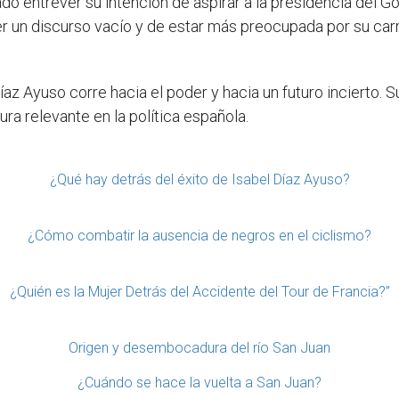
jado entrever su intención de aspirar a la presidencia del 
er un discurso vacío y de estar más preocupada por su carr
z Ayuso corre hacia el poder y hacia un futuro incierto. Su
ra relevante en la política española.
¿Qué hay detrás del éxito de Isabel Díaz Ayuso?
¿Cómo combatir la ausencia de negros en el ciclismo?
¿Quién es la Mujer Detrás del Accidente del Tour de Francia?”
Origen y desembocadura del río San Juan
¿Cuándo se hace la vuelta a San Juan?