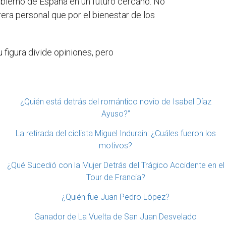
Gobierno de España en un futuro cercano. No
era personal que por el bienestar de los
 figura divide opiniones, pero
¿Quién está detrás del romántico novio de Isabel Díaz
Ayuso?”
La retirada del ciclista Miguel Indurain: ¿Cuáles fueron los
motivos?
¿Qué Sucedió con la Mujer Detrás del Trágico Accidente en el
Tour de Francia?
¿Quién fue Juan Pedro López?
Ganador de La Vuelta de San Juan Desvelado