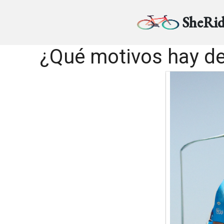
SheRid
¿Qué motivos hay de