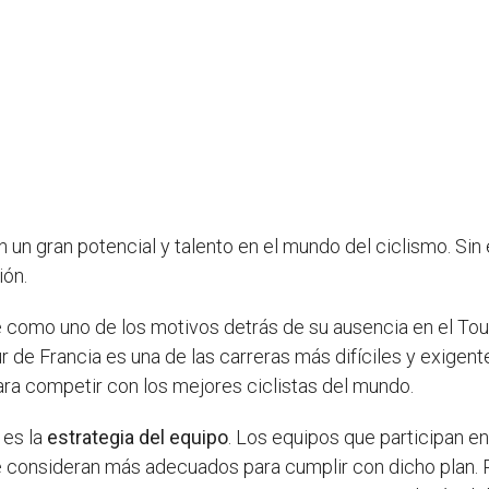
n un gran potencial y talento en el mundo del ciclismo. Si
ión.
 como uno de los motivos detrás de su ausencia en el Tou
 de Francia es una de las carreras más difíciles y exigent
para competir con los mejores ciclistas del mundo.
 es la
estrategia del equipo
. Los equipos que participan en
ue consideran más adecuados para cumplir con dicho plan. 