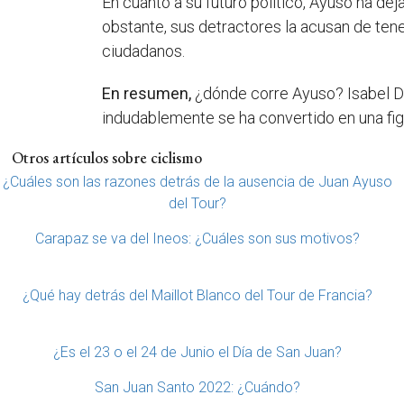
En cuanto a su futuro político, Ayuso ha de
obstante, sus detractores la acusan de ten
ciudadanos.
En resumen,
¿dónde corre Ayuso? Isabel Día
indudablemente se ha convertido en una figu
Otros artículos sobre ciclismo
¿Cuáles son las razones detrás de la ausencia de Juan Ayuso
del Tour?
Carapaz se va del Ineos: ¿Cuáles son sus motivos?
¿Qué hay detrás del Maillot Blanco del Tour de Francia?
¿Es el 23 o el 24 de Junio el Día de San Juan?
San Juan Santo 2022: ¿Cuándo?