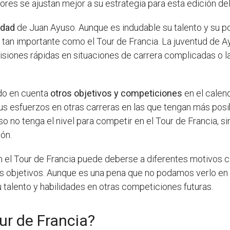
es se ajustan mejor a su estrategia para esta edición del
dad
de Juan Ayuso. Aunque es indudable su talento y su po
 tan importante como el Tour de Francia. La juventud de A
iones rápidas en situaciones de carrera complicadas o la
ndo en cuenta
otros objetivos y competiciones
en el calen
s esfuerzos en otras carreras en las que tengan más posi
so no tenga el nivel para competir en el Tour de Francia,
ón.
 el Tour de Francia puede deberse a diferentes motivos co
ros objetivos. Aunque es una pena que no podamos verlo en 
 talento y habilidades en otras competiciones futuras.
ur de Francia?