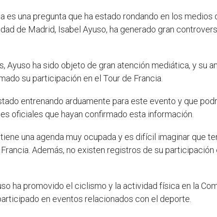
a es una pregunta que ha estado rondando en los medios 
nidad de Madrid, Isabel Ayuso, ha generado gran controvers
, Ayuso ha sido objeto de gran atención mediática, y su am
ado su participación en el Tour de Francia.
tado entrenando arduamente para este evento y que podría
tes oficiales que hayan confirmado esta información.
o tiene una agenda muy ocupada y es difícil imaginar que 
rancia. Además, no existen registros de su participación
so ha promovido el ciclismo y la actividad física en la Co
participado en eventos relacionados con el deporte.