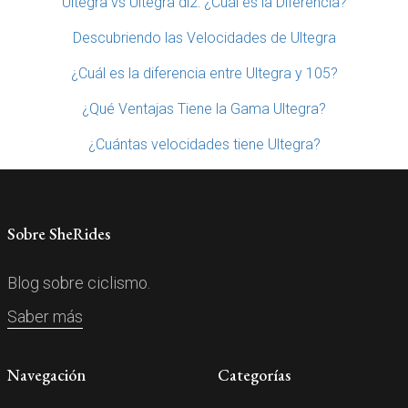
Ultegra vs Ultegra di2: ¿Cuál es la Diferencia?
Descubriendo las Velocidades de Ultegra
¿Cuál es la diferencia entre Ultegra y 105?
¿Qué Ventajas Tiene la Gama Ultegra?
¿Cuántas velocidades tiene Ultegra?
Sobre SheRides
Blog sobre ciclismo.
Saber más
Navegación
Categorías