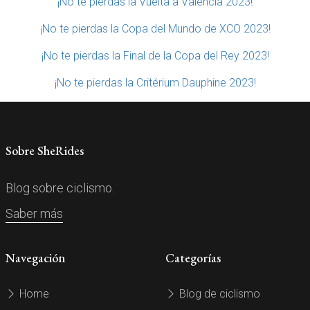
¡No te pierdas la Vuelta a Valencia 2023!
¡No te pierdas la Copa del Mundo de XCO 2023!
¡No te pierdas la Final de la Copa del Rey 2023!
¡No te pierdas la Critérium Dauphine 2023!
Sobre SheRides
Blog sobre ciclismo.
Saber más
Navegación
Categorías
Home
Blog de ciclismo