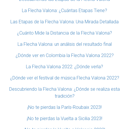
La Flecha Valona: ¿Cuántas Etapas Tiene?
Las Etapas de la Flecha Valona: Una Mirada Detallada
¿Cuánto Mide la Distancia de la Flecha Valona?
La Flecha Valona: un análisis del resultado final
¿Dónde ver en Colombia la Flecha Valona 2022?
La Flecha Valona 2022: ¿Dónde verla?
¿Dónde ver el festival de música Flecha Valona 2022?
Descubriendo la Flecha Valona: ¿Dónde se realiza esta
tradición?
¡No te pierdas la París-Roubaix 2023!
¡No te pierdas la Vuelta a Sicilia 2023!