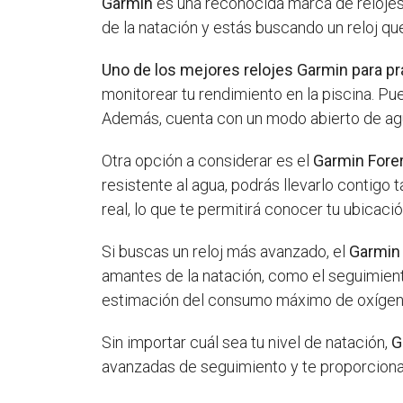
Garmin
es una reconocida marca de relojes 
de la natación y estás buscando un reloj q
Uno de los mejores relojes Garmin para pr
monitorear tu rendimiento en la piscina. Pue
Además, cuenta con un modo abierto de agua
Otra opción a considerar es el
Garmin Fore
resistente al agua, podrás llevarlo contig
real, lo que te permitirá conocer tu ubicac
Si buscas un reloj más avanzado, el
Garmin 
amantes de la natación, como el seguimient
estimación del consumo máximo de oxígen
Sin importar cuál sea tu nivel de natación,
G
avanzadas de seguimiento y te proporcionan