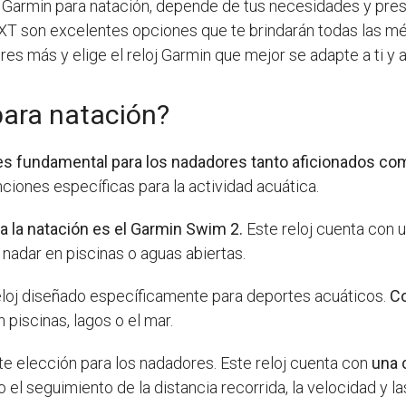
loj Garmin para natación, depende de tus necesidades y pr
XT son excelentes opciones que te brindarán todas las mé
res más y elige el reloj Garmin que mejor se adapte a ti y a
para natación?
 es fundamental para los nadadores tanto aficionados co
nciones específicas para la actividad acuática.
 la natación es el Garmin Swim 2.
Este reloj cuenta con u
nadar en piscinas o aguas abiertas.
reloj diseñado específicamente para deportes acuáticos.
Co
n piscinas, lagos o el mar.
e elección para los nadadores. Este reloj cuenta con
una 
l seguimiento de la distancia recorrida, la velocidad y la