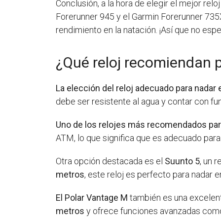
Conclusión, a la hora de elegir el mejor re
Forerunner 945 y el Garmin Forerunner 735
rendimiento en la natación. ¡Así que no espe
¿Qué reloj recomiendan 
La elección del reloj adecuado para nadar
debe ser resistente al agua y contar con fu
Uno de los relojes más recomendados para
ATM, lo que significa que es adecuado para 
Otra opción destacada es el
Suunto 5
, un 
metros
, este reloj es perfecto para nadar e
El Polar Vantage M
también es una excelent
metros
y ofrece funciones avanzadas como e