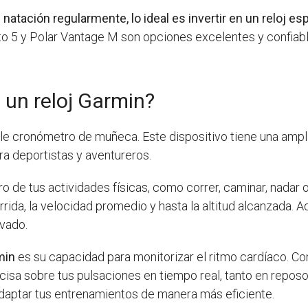
 natación regularmente, lo ideal es invertir en un reloj 
o 5 y Polar Vantage M son opciones excelentes y confiabl
 un reloj Garmin?
 cronómetro de muñeca. Este dispositivo tiene una ampli
a deportistas y aventureros.
ro de tus actividades físicas, como correr, caminar, nadar 
rrida, la velocidad promedio y hasta la altitud alcanzada.
ivado.
min
es su capacidad para monitorizar el ritmo cardíaco. C
isa sobre tus pulsaciones en tiempo real, tanto en reposo
 adaptar tus entrenamientos de manera más eficiente.