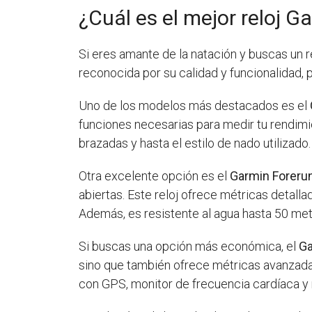
¿Cuál es el mejor reloj G
Si eres amante de la natación y buscas un r
reconocida por su calidad y funcionalidad,
Uno de los modelos más destacados es el
funciones necesarias para medir tu rendimien
brazadas y hasta el estilo de nado utilizad
Otra excelente opción es el
Garmin Foreru
abiertas. Este reloj ofrece métricas detalla
Además, es resistente al agua hasta 50 met
Si buscas una opción más económica, el
Ga
sino que también ofrece métricas avanzada
con GPS, monitor de frecuencia cardíaca y 