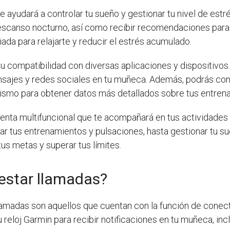
 ayudará a controlar tu sueño y gestionar tu nivel de estr
 descanso nocturno, así como recibir recomendaciones par
iada para relajarte y reducir el estrés acumulado.
u compatibilidad con diversas aplicaciones y dispositivos
mensajes y redes sociales en tu muñeca. Además, podrás c
ismo para obtener datos más detallados sobre tus entren
enta multifuncional que te acompañará en tus actividades 
ar tus entrenamientos y pulsaciones, hasta gestionar tu sue
tus metas y superar tus límites.
estar llamadas?
amadas son aquellos que cuentan con la función de conecti
 reloj Garmin para recibir notificaciones en tu muñeca, inc