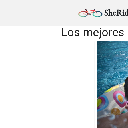
SheRid
Los mejores 