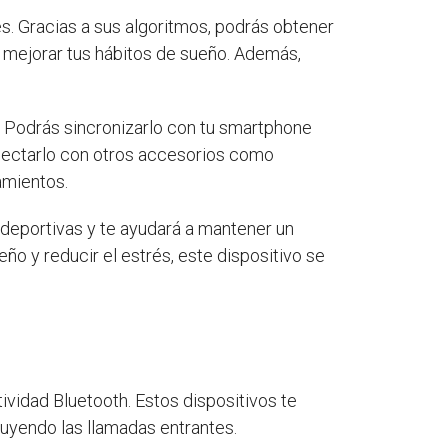
és. Gracias a sus algoritmos, podrás obtener
a mejorar tus hábitos de sueño. Además,
. Podrás sincronizarlo con tu smartphone
onectarlo con otros accesorios como
amientos.
deportivas y te ayudará a mantener un
ño y reducir el estrés, este dispositivo se
vidad Bluetooth. Estos dispositivos te
luyendo las llamadas entrantes.