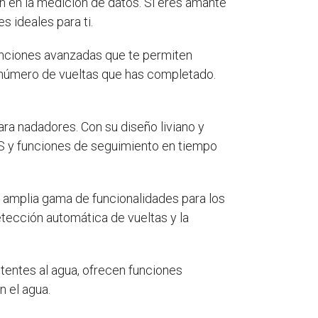
n en la medición de datos. Si eres amante
s ideales para ti.
unciones avanzadas que te permiten
 el número de vueltas que has completado.
para nadadores. Con su diseño liviano y
GPS y funciones de seguimiento en tiempo
a amplia gama de funcionalidades para los
etección automática de vueltas y la
istentes al agua, ofrecen funciones
n el agua.