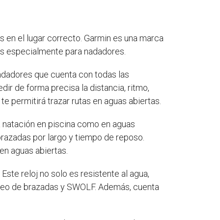
s en el lugar correcto. Garmin es una marca
dos especialmente para nadadores.
nadadores que cuenta con todas las
dir de forma precisa la distancia, ritmo,
e permitirá trazar rutas en aguas abiertas.
ra natación en piscina como en aguas
 brazadas por largo y tiempo de reposo.
en aguas abiertas.
ste reloj no solo es resistente al agua,
onteo de brazadas y SWOLF. Además, cuenta