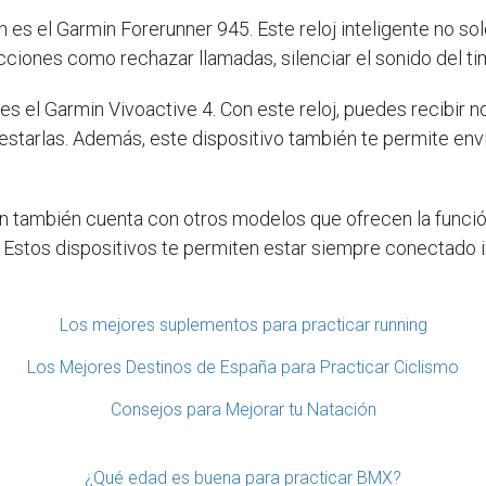
es el Garmin Forerunner 945. Este reloj inteligente no sol
ciones como rechazar llamadas, silenciar el sonido del timb
s el Garmin Vivoactive 4. Con este reloj, puedes recibir 
ntestarlas. Además, este dispositivo también te permite en
 también cuenta con otros modelos que ofrecen la funció
t. Estos dispositivos te permiten estar siempre conectado 
Los mejores suplementos para practicar running
Los Mejores Destinos de España para Practicar Ciclismo
Consejos para Mejorar tu Natación
¿Qué edad es buena para practicar BMX?