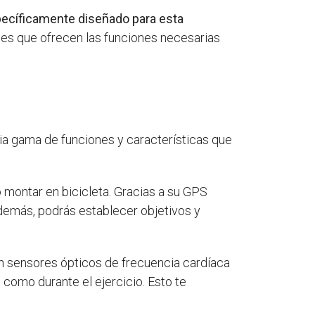
específicamente diseñado para esta
es que ofrecen las funciones necesarias
a gama de funciones y características que
o montar en bicicleta. Gracias a su GPS
 Además, podrás establecer objetivos y
on sensores ópticos de frecuencia cardíaca
 como durante el ejercicio. Esto te