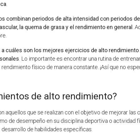
ica
.
os combinan periodos de alta intensidad con periodos de
vascular, la quema de grasa y el rendimiento en general
. 
re.
 a cuáles son los mejores ejercicios de alto rendimiento
rsonales
. Lo importante es encontrar una rutina de entren
 rendimiento físico de manera constante. ¡Así que no esp
ientos de alto rendimiento?
n aquellos que se realizan con el objetivo de mejorar las
óptimo de desempeño en su disciplina deportiva o actividad 
 desarrollo de habilidades específicas.