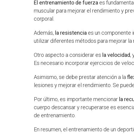
El entrenamiento de fuerza
es fundamental 
muscular para mejorar el rendimiento y pre
corporal.
Además,
la resistencia
es un componente im
utilizar diferentes métodos para mejorar la
Otro aspecto a considerar es
la velocidad
,
Es necesario incorporar ejercicios de velo
Asimismo, se debe prestar atención a la
fle
lesiones y mejorar el rendimiento. Se pueden
Por último, es importante mencionar
la rec
cuerpo descansar y recuperarse es esencial
de entrenamiento.
En resumen, el entrenamiento de un deportist