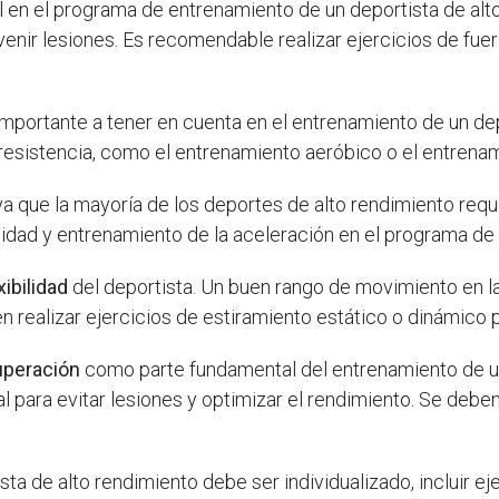
en el programa de entrenamiento de un deportista de alto 
venir lesiones. Es recomendable realizar ejercicios de fue
portante a tener en cuenta en el entrenamiento de un dep
 resistencia, como el entrenamiento aeróbico o el entrenami
 ya que la mayoría de los deportes de alto rendimiento req
cidad y entrenamiento de la aceleración en el programa de
xibilidad
del deportista. Un buen rango de movimiento en la
 realizar ejercicios de estiramiento estático o dinámico pa
uperación
como parte fundamental del entrenamiento de un 
 para evitar lesiones y optimizar el rendimiento. Se deben
a de alto rendimiento debe ser individualizado, incluir eje