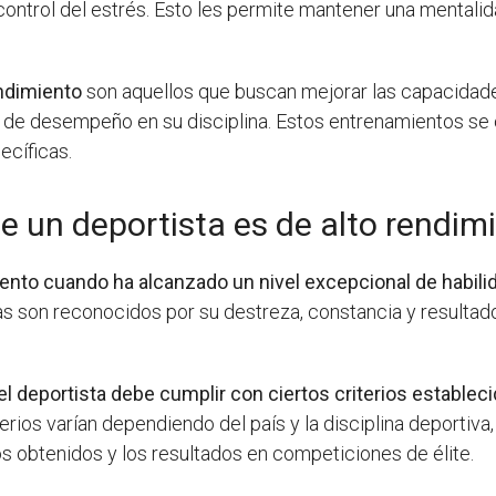
control del estrés. Esto les permite mantener una mentalid
ndimiento
son aquellos que buscan mejorar las capacidade
imo de desempeño en su disciplina. Estos entrenamientos se 
ecíficas.
 un deportista es de alto rendim
iento cuando ha alcanzado un nivel excepcional de habili
as son reconocidos por su destreza, constancia y resulta
el deportista debe cumplir con ciertos criterios estableci
erios varían dependiendo del país y la disciplina deporti
s obtenidos y los resultados en competiciones de élite.