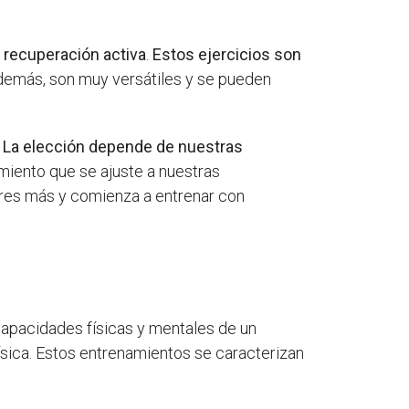
 recuperación activa
.
Estos ejercicios son
Además, son muy versátiles y se pueden
.
La elección depende de nuestras
amiento que se ajuste a nuestras
eres más y comienza a entrenar con
 capacidades físicas y mentales de un
física. Estos entrenamientos se caracterizan