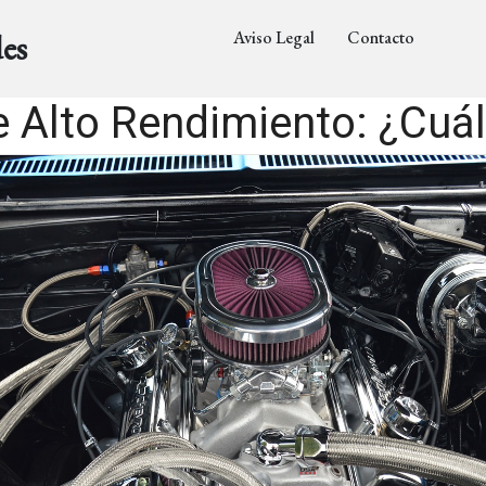
Aviso Legal
Contacto
es
de Alto Rendimiento: ¿Cuá