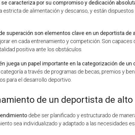
 se caracteriza por su compromiso y dedicación absoluta
ina estricta de alimentación y descanso, y están dispuestos
 de superación son elementos clave en un deportista de a
jorar en cada entrenamiento y competición. Son capaces d
alidad positiva ante los obstáculos.
ién juega un papel importante en la categorización de un
 categoría a través de programas de becas, premios y be
s para el desarrollo deportivo.
amiento de un deportista de alto
 rendimiento
debe ser planificado y estructurado de mane
iento sea individualizado y adaptado a las necesidades es