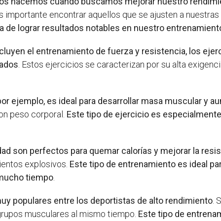
s hacemos cuando buscamos mejorar nuestro rendimient
s importante encontrar aquellos que se ajusten a nuestras
a de lograr resultados notables en nuestro entrenamient
uyen el entrenamiento de fuerza y resistencia, los ejerci
lados
. Estos ejercicios se caracterizan por su alta exigenc
por ejemplo, es ideal para desarrollar masa muscular y a
on peso corporal.
Este tipo de ejercicio es especialment
sidad son perfectos para quemar calorías y mejorar la resi
mientos explosivos.
Este tipo de entrenamiento es ideal 
e mucho tiempo
.
y populares entre los deportistas de alto rendimiento
. 
s grupos musculares al mismo tiempo.
Este tipo de entrena