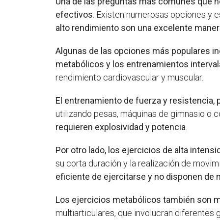
Una de las preguntas más comunes que no
efectivos
. Existen numerosas opciones y e
alto rendimiento son una excelente maner
Algunas de las opciones más populares incl
metabólicos y los entrenamientos interva
rendimiento cardiovascular y muscular.
El entrenamiento de fuerza y resistencia, 
utilizando pesas, máquinas de gimnasio o c
requieren explosividad y potencia
.
Por otro lado, los ejercicios de alta inten
su corta duración y la realización de movi
eficiente de ejercitarse y no disponen d
Los ejercicios metabólicos también son mu
multiarticulares, que involucran diferente