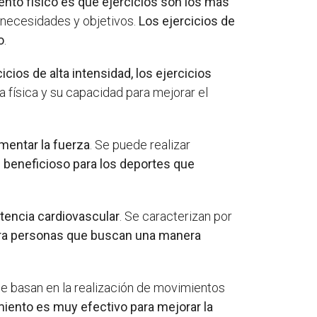
o físico es qué ejercicios son los más
 necesidades y objetivos.
Los ejercicios de
o
.
cios de alta intensidad, los ejercicios
ia física y su capacidad para mejorar el
umentar la fuerza
. Se puede realizar
e beneficioso para los deportes que
stencia cardiovascular
. Se caracterizan por
para personas que buscan una manera
Se basan en la realización de movimientos
miento es muy efectivo para mejorar la