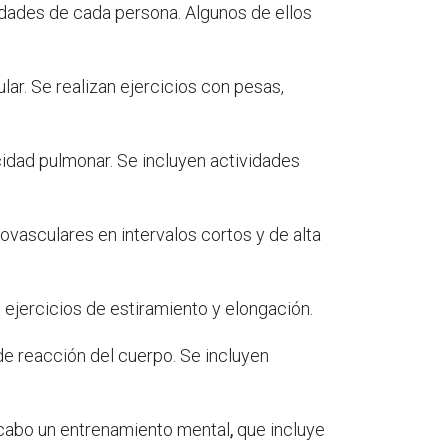
idades de cada persona. Algunos de ellos
ar. Se realizan ejercicios con pesas,
cidad pulmonar. Se incluyen actividades
ovasculares en intervalos cortos y de alta
 ejercicios de estiramiento y elongación.
de reacción del cuerpo. Se incluyen
 cabo un entrenamiento mental
,
que incluye