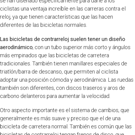
se han diseñado específicamente para darle a los
ciclistas una ventaja increíble en las carreras contra el
reloj, ya que tienen características que las hacen
diferentes de las bicicletas normales.
Las bicicletas de contrarreloj suelen tener un diseño
aerodinámico
, con un tubo superior más corto y ángulos
más empinados que las bicicletas de carretera
tradicionales. También tienen manillares especiales de
triatlón/barra de descanso, que permiten al ciclista
adoptar una posición cómoda y aerodinámica. Las ruedas
también son diferentes, con discos traseros y aros de
carbono delanteros para aumentar la velocidad.
Otro aspecto importante es el sistema de cambios, que
generalmente es más suave y preciso que el de una
bicicleta de carretera normal. También es común que las
bicicletas de contrarreloj tengan frenos de disco, que