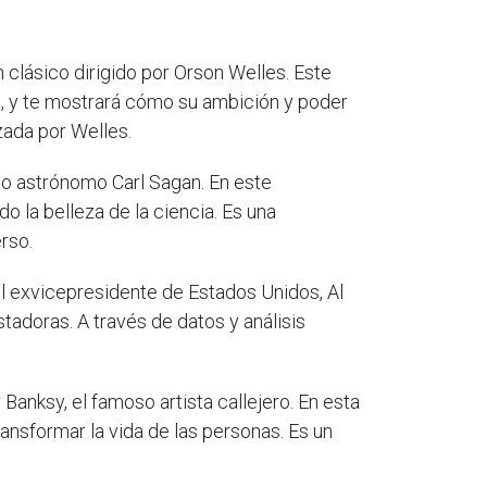
un clásico dirigido por Orson Welles. Este
, y te mostrará cómo su ambición y poder
zada por Welles.
so astrónomo Carl Sagan. En este
o la belleza de la ciencia. Es una
rso.
el exvicepresidente de Estados Unidos, Al
adoras. A través de datos y análisis
Banksy, el famoso artista callejero. En esta
ransformar la vida de las personas. Es un