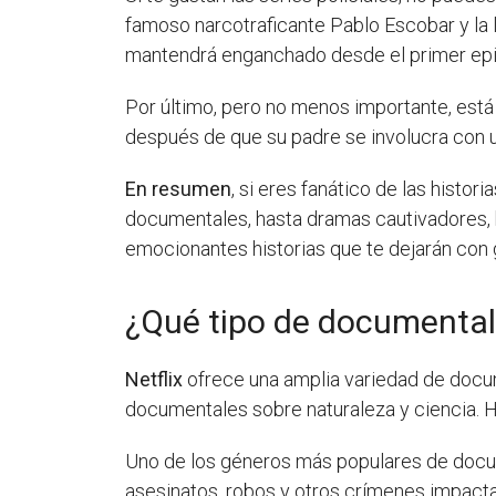
famoso narcotraficante Pablo Escobar y la l
mantendrá enganchado desde el primer epi
Por último, pero no menos importante, est
después de que su padre se involucra con u
En resumen
, si eres fanático de las histo
documentales, hasta dramas cautivadores, ha
emocionantes historias que te dejarán con
¿Qué tipo de documentale
Netflix
ofrece una amplia variedad de docum
documentales sobre naturaleza y ciencia. H
Uno de los géneros más populares de docum
asesinatos, robos y otros crímenes impact