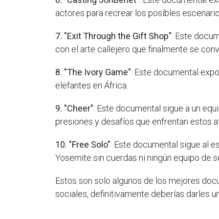
actores para recrear los posibles escenario
7. "Exit Through the Gift Shop"
: Este docum
con el arte callejero que finalmente se conv
8. "The Ivory Game"
: Este documental expon
elefantes en África.
9. "Cheer"
: Este documental sigue a un equ
presiones y desafíos que enfrentan estos a
10. "Free Solo"
: Este documental sigue al e
Yosemite sin cuerdas ni ningún equipo de s
Estos son solo algunos de los mejores docum
sociales, definitivamente deberías darles u