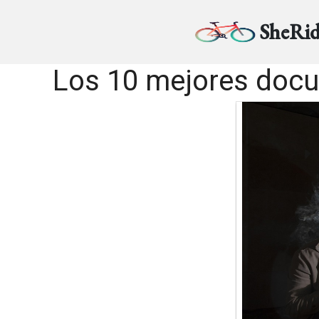
SheRid
Los 10 mejores docum