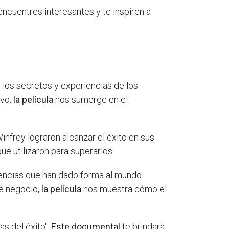
ncuentres interesantes y te inspiren a
los secretos y experiencias de los
ivo,
la película
nos sumerge en el
nfrey lograron alcanzar el éxito en sus
ue utilizaron para superarlos.
encias que han dado forma al mundo
de negocio,
la película
nos muestra cómo el
ás del éxito".
Este documental
te brindará