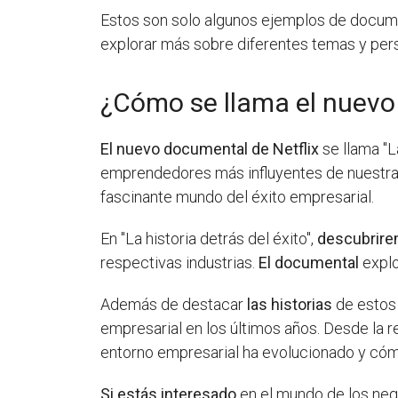
Estos son solo algunos ejemplos de documen
explorar más sobre diferentes temas y per
¿Cómo se llama el nuevo
El nuevo documental de Netflix
se llama "La
emprendedores más influyentes de nuestra e
fascinante mundo del éxito empresarial.
En "La historia detrás del éxito",
descubrir
respectivas industrias.
El documental
explo
Además de destacar
las historias
de estos 
empresarial en los últimos años. Desde la 
entorno empresarial ha evolucionado y cóm
Si estás interesado
en el mundo de los nego