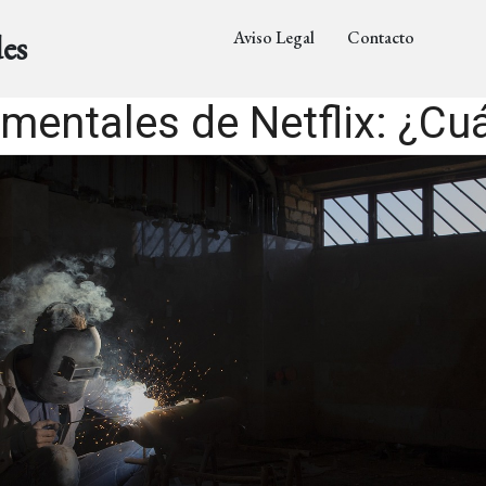
Aviso Legal
Contacto
es
entales de Netflix: ¿Cu