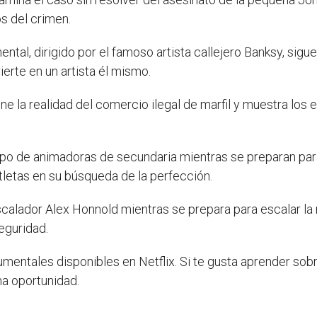
s del crimen.
ental, dirigido por el famoso artista callejero Banksy, sigu
ierte en un artista él mismo.
e la realidad del comercio ilegal de marfil y muestra los e
ipo de animadoras de secundaria mientras se preparan par
tletas en su búsqueda de la perfección.
scalador Alex Honnold mientras se prepara para escalar la 
eguridad.
entales disponibles en Netflix. Si te gusta aprender sobr
na oportunidad.