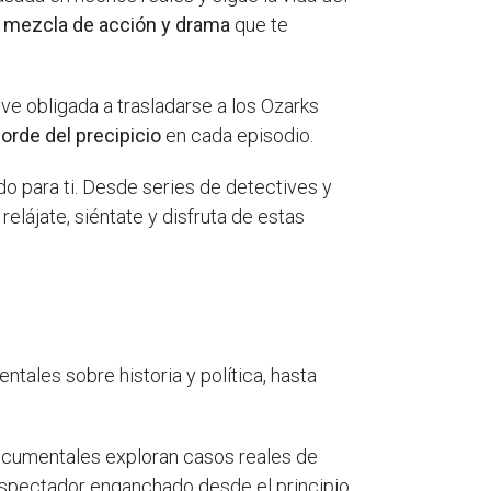
e
mezcla de acción y drama
que te
e ve obligada a trasladarse a los Ozarks
borde del precipicio
en cada episodio.
ido para ti. Desde series de detectives y
elájate, siéntate y disfruta de estas
ales sobre historia y política, hasta
ocumentales exploran casos reales de
espectador enganchado desde el principio