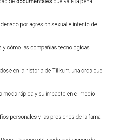
edad de
documentales
que vale la pena
ondenado por agresión sexual e intento de
as y cómo las compañías tecnológicas
dose en la historia de Tilikum, una orca que
la moda rápida y su impacto en el medio
fíos personales y las presiones de la fama
onBenet Ramsey utilizando audiciones de