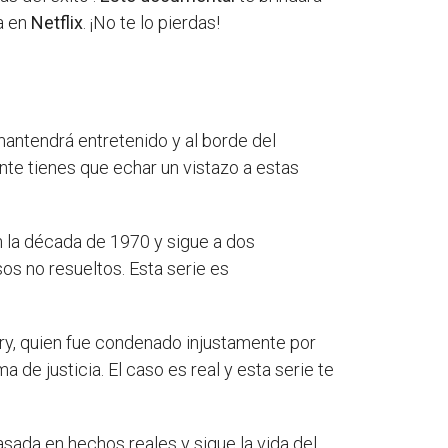
a en
Netflix
. ¡No te lo pierdas!
antendrá entretenido y al borde del
nte tienes que echar un vistazo a estas
en la década de 1970 y sigue a dos
os no resueltos. Esta serie es
ry, quien fue condenado injustamente por
 de justicia. El caso es real y esta serie te
asada en hechos reales y sigue la vida del