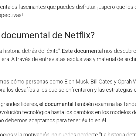
tales fascinantes que puedes disfrutar. ¡Espero que los e
spectivas!
 documental de Netflix?
 historia detrás del éxito".
Este documental
nos descubre 
ra. A través de entrevistas exclusivas y material de arch
emos
cómo
personas
como Elon Musk, Bill Gates y Oprah Wi
ra los desafíos a los que se enfrentaron y las estrategias q
grandes líderes,
el documental
también examina las tend
revolución tecnológica hasta los cambios en los modelos 
o debemos adaptarnos para tener éxito en él.
cios y la motivación, no puedes perderte "La historia detr