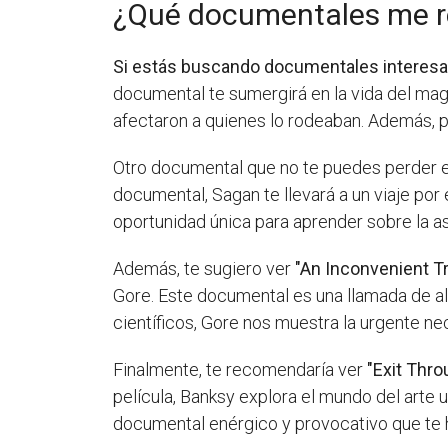
¿Qué documentales me r
Si estás buscando documentales interes
documental te sumergirá en la vida del ma
afectaron a quienes lo rodeaban. Además, p
Otro documental que no te puedes perder 
documental, Sagan te llevará a un viaje por 
oportunidad única para aprender sobre la a
Además, te sugiero ver
"An Inconvenient T
Gore. Este documental es una llamada de al
científicos, Gore nos muestra la urgente n
Finalmente, te recomendaría ver
"Exit Thro
película, Banksy explora el mundo del arte 
documental enérgico y provocativo que te h