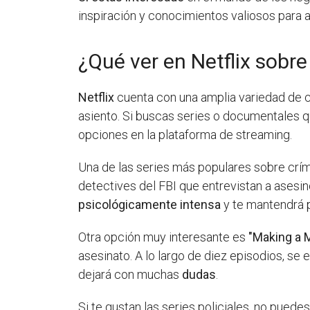
inspiración y conocimientos valiosos para 
¿Qué ver en Netflix sobr
Netflix
cuenta con una amplia variedad de 
asiento. Si buscas series o documentales qu
opciones en la plataforma de streaming.
Una de las series más populares sobre crí
detectives del FBI que entrevistan a asesin
psicológicamente intensa
y te mantendrá p
Otra opción muy interesante es
"Making a 
asesinato. A lo largo de diez episodios, se 
dejará con muchas
dudas
.
Si te gustan las series policiales, no puede