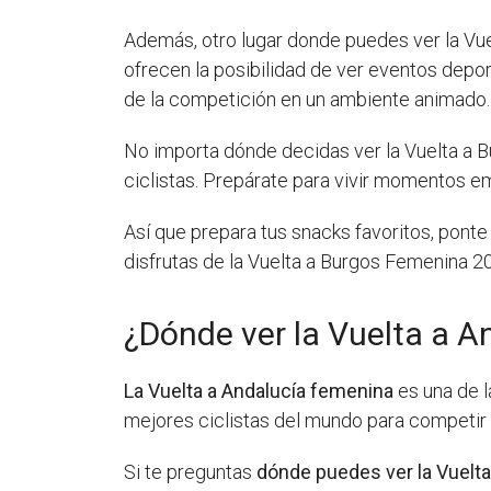
Además, otro lugar donde puedes ver la Vu
ofrecen la posibilidad de ver eventos depor
de la competición en un ambiente animado.
No importa dónde decidas ver la Vuelta a Bu
ciclistas. Prepárate para vivir momentos em
Así que prepara tus snacks favoritos, pon
disfrutas de la Vuelta a Burgos Femenina 2
¿Dónde ver la Vuelta a 
La Vuelta a Andalucía femenina
es una de l
mejores ciclistas del mundo para competir 
Si te preguntas
dónde puedes ver la Vuelt