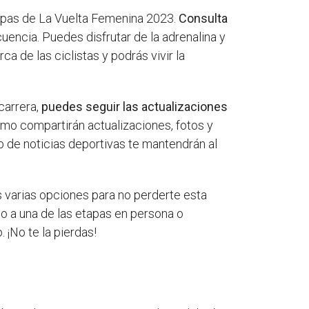
etapas de La Vuelta Femenina 2023.
Consulta
encia. Puedes disfrutar de la adrenalina y
a de las ciclistas y podrás vivir la
carrera,
puedes seguir las actualizaciones
smo compartirán actualizaciones, fotos y
b de noticias deportivas te mantendrán al
s varias opciones para no perderte esta
do a una de las etapas en persona o
 ¡No te la pierdas!