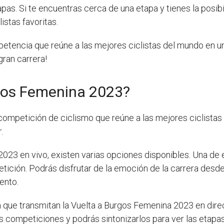
as. Si te encuentras cerca de una etapa y tienes la posibil
istas favoritas.
tencia que reúne a las mejores ciclistas del mundo en una
gran carrera!
gos Femenina 2023?
competición de ciclismo que reúne a las mejores ciclista
.
023 en vivo, existen varias opciones disponibles. Una de e
tición. Podrás disfrutar de la emoción de la carrera desde
ento.
n que transmitan la Vuelta a Burgos Femenina 2023 en dir
s competiciones y podrás sintonizarlos para ver las etapas