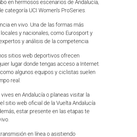
abo en hermosos escenarios de Andalucía,
de categoría UCI Women's ProSeries.
encia en vivo. Una de las formas más
s locales y nacionales, como Eurosport y
expertos y análisis de la competencia.
hos sitios web deportivos ofrecen
quier lugar donde tengas acceso a Internet.
 como algunos equipos y ciclistas suelen
mpo real.
i vives en Andalucía o planeas visitar la
 sitio web oficial de la Vuelta Andalucía
demás, estar presente en las etapas te
vivo.
a transmisión en línea o asistiendo