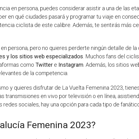
encia en persona, puedes considerar asistir a una de las 
er en qué ciudades pasará y programar tu viaje en consecu
ncia ciclista de este calibre. Además, te sentirás más cerc
 en persona, pero no quieres perderte ningún detalle de la 
les y los sitios web especializados
. Muchos fans del cicli
ataformas como
Twitter
e
Instagram
. Además, los sitios we
relevantes de la competencia.
ismo y quieres disfrutar de La Vuelta Femenina 2023, tiene
transmisiones en vivo por televisión o en línea, asistien
s redes sociales, hay una opción para cada tipo de fanático.
dalucía Femenina 2023?