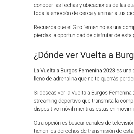
conocer las fechas y ubicaciones de las etap
toda la emoción de cerca y animar a tus cicl
Recuerda que el Giro femenino es una compe
pierdas la oportunidad de disfrutar de esta 
¿Dónde ver Vuelta a Bur
La Vuelta a Burgos Femenina 2023
es una 
lleno de adrenalina que no te querrás perder
Si deseas ver la Vuelta a Burgos Femenina 2
streaming deportivo que transmita la compe
dispositivo móvil mientras estás en movimi
Otra opción es buscar canales de televisió
tienen los derechos de transmisión de esta