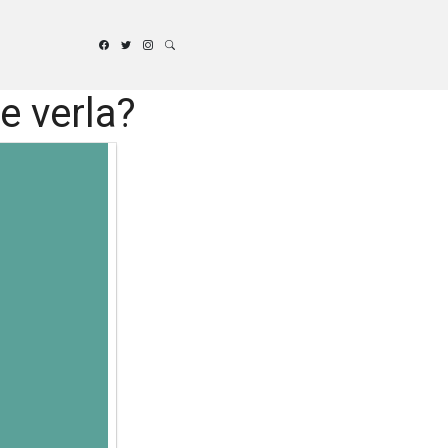
e verla?