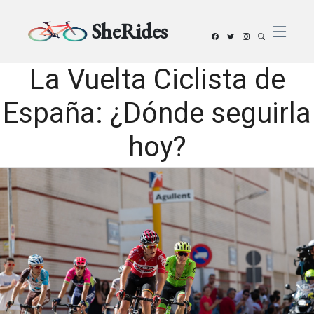
SheRides
La Vuelta Ciclista de
España: ¿Dónde seguirla
hoy?