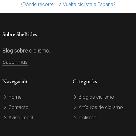
¿Dónde recorrer La Vuelta ciclista a España?
Sobre SheRides
Blog sobre ciclismo.
Saber más
Navegación
Categorías
Home
Blog de ciclismo
Contacto
Artículos de ciclismo
Aviso Legal
ciclismo