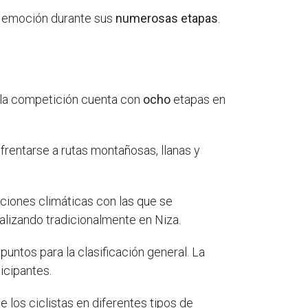
 y emoción durante sus
numerosas etapas
.
, la competición cuenta con
ocho
etapas en
rentarse a rutas montañosas, llanas y
diciones climáticas con las que se
nalizando tradicionalmente en Niza.
untos para la clasificación general. La
icipantes.
 los ciclistas en diferentes tipos de