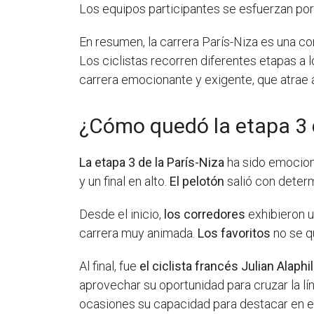
Los equipos participantes se esfuerzan por
En resumen, la carrera París-Niza es una c
Los ciclistas recorren diferentes etapas a l
carrera emocionante y exigente, que atrae
¿Cómo quedó la etapa 3 d
La etapa 3 de la París-Niza
ha sido emociona
y un final en alto.
El pelotón
salió con determ
Desde el inicio,
los corredores
exhibieron 
carrera muy animada.
Los favoritos
no se q
Al final, fue
el ciclista francés Julian Alaphi
aprovechar su oportunidad para cruzar la lí
ocasiones su capacidad para destacar en es