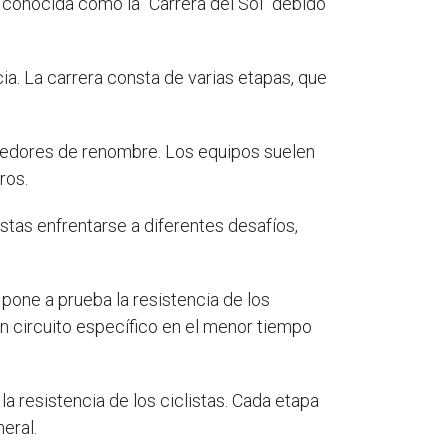
 conocida como la "Carrera del Sol" debido
. La carrera consta de varias etapas, que
rredores de renombre. Los equipos suelen
ros.
stas enfrentarse a diferentes desafíos,
pone a prueba la resistencia de los
un circuito específico en el menor tiempo
la resistencia de los ciclistas. Cada etapa
eral.