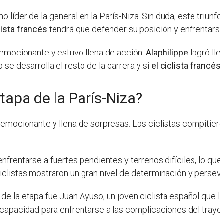
o líder de la general en la París-Niza. Sin duda, este triun
lista francés
tendrá que defender su posición y enfrentars
emocionante y estuvo llena de acción.
Alaphilippe
logró ll
se desarrolla el resto de la carrera y si
el ciclista francé
apa de la París-Niza?
r emocionante y llena de sorpresas. Los ciclistas compitie
enfrentarse a fuertes pendientes y terrenos difíciles, lo 
 ciclistas mostraron un gran nivel de determinación y perse
r de la etapa fue Juan Ayuso, un joven ciclista español que
 capacidad para enfrentarse a las complicaciones del tra