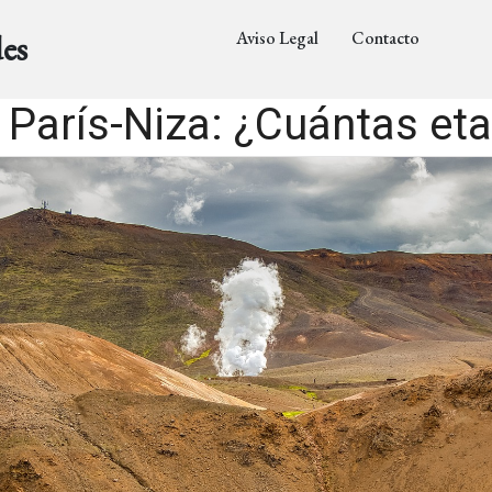
Aviso Legal
Contacto
es
 París-Niza: ¿Cuántas et