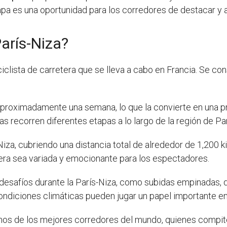
pa es una oportunidad para los corredores de destacar y ace
París-Niza?
clista de carretera que se lleva a cabo en Francia. Se co
 aproximadamente una semana, lo que la convierte en una 
as recorren diferentes etapas a lo largo de la región de Par
iza, cubriendo una distancia total de alrededor de 1,200 k
arrera sea variada y emocionante para los espectadores.
s desafíos durante la París-Niza, como subidas empinadas,
ondiciones climáticas pueden jugar un papel importante en e
nos de los mejores corredores del mundo, quienes compiten 