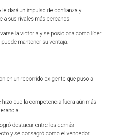
fo le dará un impulso de confianza y
e a sus rivales más cercanos.
evarse la victoria y se posiciona como líder
s
puede mantener su ventaja.
ron en un recorrido exigente que puso a
que hizo que la competencia fuera aún más
verancia.
 logró destacar entre los demás
yecto y se consagró como el vencedor.