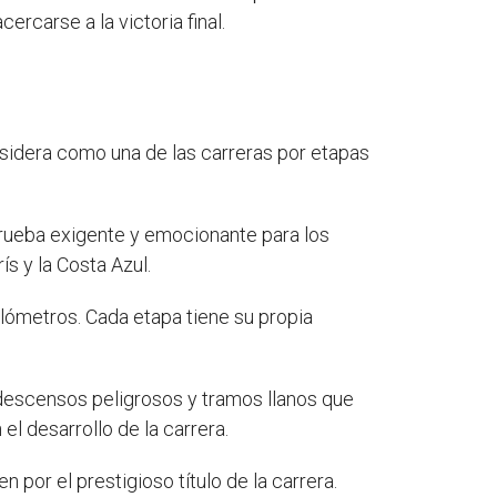
rcarse a la victoria final.
nsidera como una de las carreras por etapas
prueba exigente y emocionante para los
ís y la Costa Azul.
ilómetros. Cada etapa tiene su propia
 descensos peligrosos y tramos llanos que
l desarrollo de la carrera.
por el prestigioso título de la carrera.