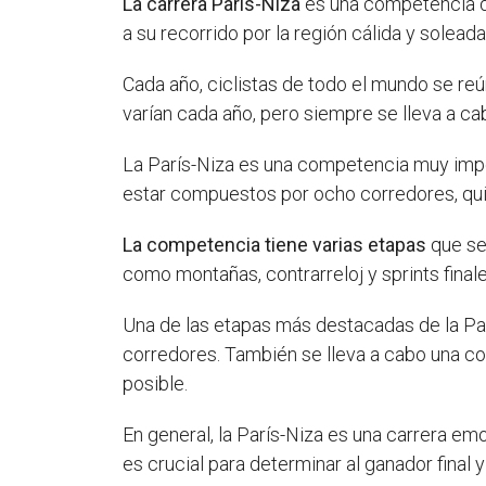
La carrera París-Niza
es una competencia de
a su recorrido por la región cálida y soleada
Cada año, ciclistas de todo el mundo se r
varían cada año, pero siempre se lleva a c
La París-Niza es una competencia muy impo
estar compuestos por ocho corredores, qui
La competencia tiene varias etapas
que se 
como montañas, contrarreloj y sprints finale
Una de las etapas más destacadas de la Parí
corredores. También se lleva a cabo una con
posible.
En general, la París-Niza es una carrera emo
es crucial para determinar al ganador final 