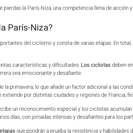
 te pierdas la París-Niza, una competencia llena de acción
a París-Niza?
portantes del ciclismo y consta de varias etapas. En total
intas características y dificultades.
Los ciclistas
deben enf
carrera sea emocionante y desafiante.
de la primavera, lo que añade un factor adicional a las con
e extiende por distintas ciudades y regiones de Francia, fi
ecibe un reconocimiento especial y los ciclistas acumulan p
rios días, con jornadas intensas y desafiantes para los part
etapas
que pondrán a prueba la resistencia y habilidades de