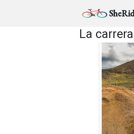
SheRid
La carrera