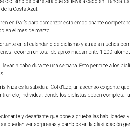
 ciclismo de carretera que se lleva a cabo en Francia. Es
 de la Costa Azul.
eúnen en París para comenzar esta emocionante competencia
abo en el mes de marzo.
rtante en el calendario de ciclismo y atrae a muchos co
enes recorren un total de aproximadamente 1,200 kilómet
llevan a cabo durante una semana. Esto permite a los cicli
s.
s-Niza es la subida al Col d'Eze, un ascenso exigente que 
trarreloj individual, donde los ciclistas deben completar 
cionante y desafiante que pone a prueba las habilidades y 
y se pueden ver sorpresas y cambios en la clasificación gen