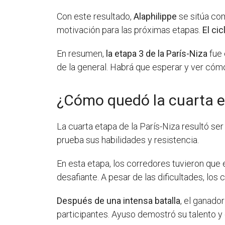
Con este resultado,
Alaphilippe
se sitúa com
motivación para las próximas etapas.
El cic
En resumen,
la etapa 3 de la París-Niza
fue 
de la general. Habrá que esperar y ver cómo 
¿Cómo quedó la cuarta et
La cuarta etapa de la París-Niza resultó se
prueba sus habilidades y resistencia.
En esta etapa, los corredores tuvieron que 
desafiante. A pesar de las dificultades, los
Después de una intensa batalla
, el ganado
participantes. Ayuso demostró su talento y