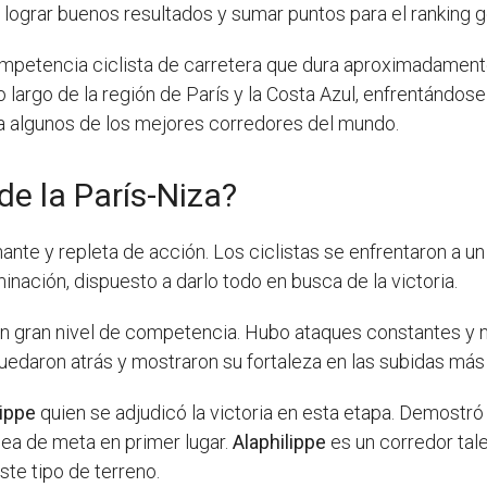
 lograr buenos resultados y sumar puntos para el ranking g
ompetencia ciclista de carretera que dura aproximadament
o largo de la región de París y la Costa Azul, enfrentándose
 a algunos de los mejores corredores del mundo.
e la París-Niza?
nte y repleta de acción. Los ciclistas se enfrentaron a un
inación, dispuesto a darlo todo en busca de la victoria.
un gran nivel de competencia. Hubo ataques constantes y
uedaron atrás y mostraron su fortaleza en las subidas más
lippe
quien se adjudicó la victoria en esta etapa. Demostró
nea de meta en primer lugar.
Alaphilippe
es un corredor tal
te tipo de terreno.