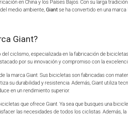
icación en China y los Países Bajos. Con su larga tradición 
 del medio ambiente,
Giant
se ha convertido en una marca l
rca Giant?
el ciclismo, especializada en la fabricación de bicicletas
stacado por su innovación y compromiso con la excelenci
 de la marca Giant. Sus bicicletas son fabricadas con mate
tiza su durabilidad y resistencia. Además, Giant utiliza tec
duce en un rendimiento superior.
icicletas que ofrece Giant. Ya sea que busques una bicicle
sfacer las necesidades de todos los ciclistas. Además, l