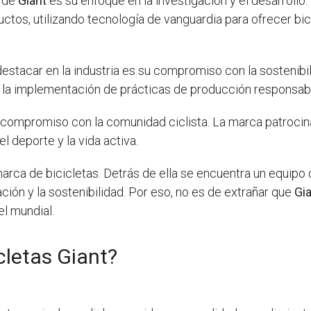
s de
Giant
es su enfoque en la investigación y el desarrollo
ctos, utilizando tecnología de vanguardia para ofrecer bic
estacar en la industria es su compromiso con la sostenibi
la implementación de prácticas de producción responsable
compromiso con la comunidad ciclista. La marca patroci
l deporte y la vida activa.
ca de bicicletas. Detrás de ella se encuentra un equipo 
ión y la sostenibilidad. Por eso, no es de extrañar que
Gi
el mundial.
cletas Giant?