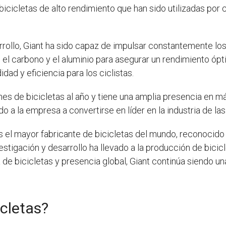
bicicletas de alto rendimiento que han sido utilizadas por
rollo, Giant ha sido capaz de impulsar constantemente los l
o el carbono y el aluminio para asegurar un rendimiento óp
d y eficiencia para los ciclistas.
es de bicicletas al año y tiene una amplia presencia en 
do a la empresa a convertirse en líder en la industria de las
s el mayor fabricante de bicicletas del mundo, reconocido
estigación y desarrollo ha llevado a la producción de bicic
 de bicicletas y presencia global, Giant continúa siendo un
icletas?