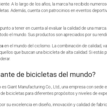
iente. A lo largo de los años, la marca ha recibido numer
cletas. Además, cuenta con patrocinios en eventos deport
punto a tener en cuenta al evaluar la calidad de una marca
 todo el mundo. Sus productos son apreciados por su rendi
ca
en el mundo del ciclismo. La combinación de calidad, va
uellos que buscan una bicicleta de alta calidad. Si estás p
derar.
cante de bicicletas del mundo?
o es Giant Manufacturing Co., Ltd., una empresa con sede 
e bicicletas para diferentes propósitos y niveles de expe
or su excelencia en diseño, innovación y calidad de fabrica