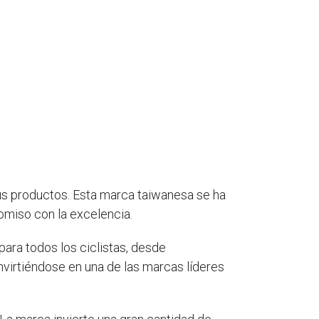
us productos. Esta marca taiwanesa se ha
romiso con la excelencia.
 para todos los ciclistas, desde
nvirtiéndose en una de las marcas líderes