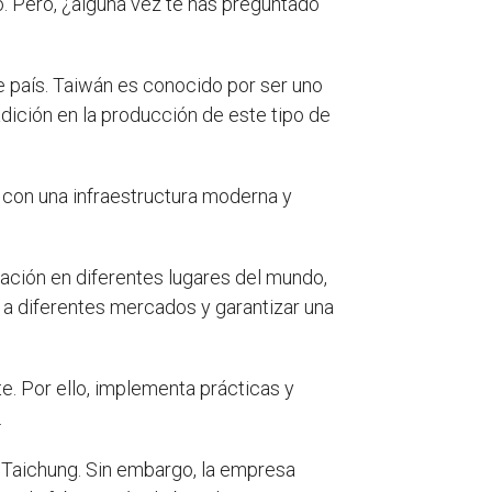
o. Pero, ¿alguna vez te has preguntado
e país. Taiwán es conocido por ser uno
adición en la producción de este tipo de
 con una infraestructura moderna y
ación en diferentes lugares del mundo,
 a diferentes mercados y garantizar una
. Por ello, implementa prácticas y
.
n Taichung. Sin embargo, la empresa