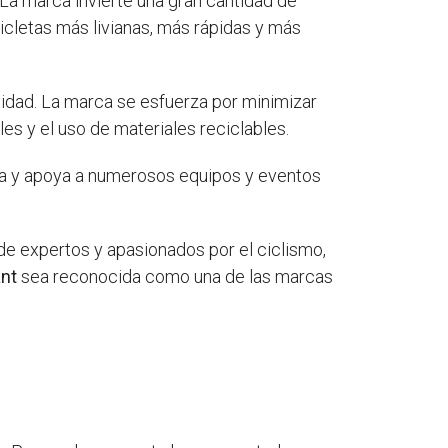
. La marca invierte una gran cantidad de
icletas más livianas, más rápidas y más
lidad. La marca se esfuerza por minimizar
s y el uso de materiales reciclables.
na y apoya a numerosos equipos y eventos
de expertos y apasionados por el ciclismo,
ant
sea reconocida como una de las marcas