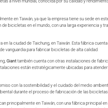
tas a nivel mundial, conocida por su calidad y rendimient
almente en Taiwán, ya que la empresa tiene su sede en est
n de bicicletas en el mundo, con una larga experiencia y tr
a en la ciudad de Taichung, en Taiwán. Esta fábrica cuenta
de vanguardia para fabricar bicicletas de alta calidad.
ung,
Giant
también cuenta con otras instalaciones de fabric
stalaciones están estratégicamente ubicadas para atender
iso con la sostenibilidad y el cuidado del medio ambiente
ental durante el proceso de fabricación de las bicicletas
can principalmente en Taiwán, con una fábrica principal e