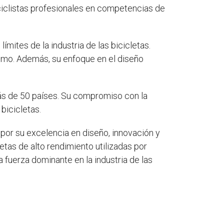
 ciclistas profesionales en competencias de
ímites de la industria de las bicicletas.
timo. Además, su enfoque en el diseño
más de 50 países. Su compromiso con la
 bicicletas.
 por su excelencia en diseño, innovación y
letas de alto rendimiento utilizadas por
a fuerza dominante en la industria de las