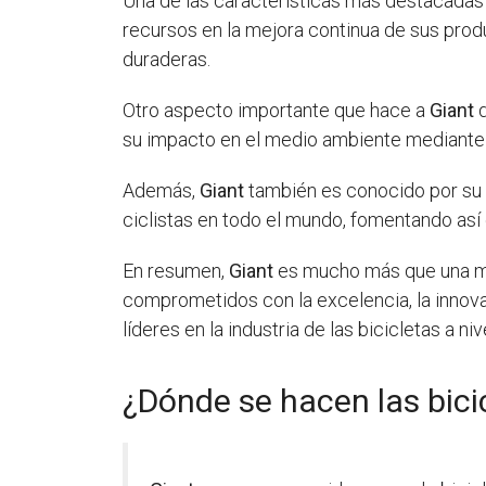
Una de las características más destacada
recursos en la mejora continua de sus produ
duraderas.
Otro aspecto importante que hace a
Giant
d
su impacto en el medio ambiente mediante 
Además,
Giant
también es conocido por su 
ciclistas en todo el mundo, fomentando así e
En resumen,
Giant
es mucho más que una mar
comprometidos con la excelencia, la innovac
líderes en la industria de las bicicletas a niv
¿Dónde se hacen las bici