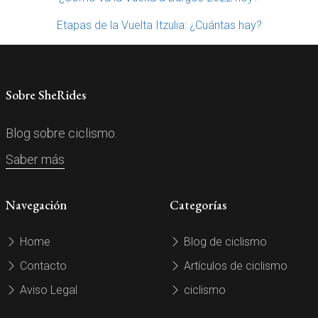
Etapas de la Vuelta Itzulia: ¿Cuántas hay?
Sobre SheRides
Blog sobre ciclismo.
Saber más
Navegación
Categorías
Home
Blog de ciclismo
Contacto
Artículos de ciclismo
Aviso Legal
ciclismo