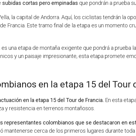
e
subidas cortas pero empinadas
que pondrán a prueba su
ella, la capital de Andorra. Aquí, los ciclistas tendrán la
 de Francia. Este tramo final de la etapa es un momento cr
a
es una etapa de montaña exigente que pondrá a prueba la r
cnicos y un paisaje impresionante, esta etapa promete em
mbianos en la etapa 15 del Tour 
tuación en la etapa 15 del Tour de Francia.
En esta etapa
za y resistencia en terrenos montañosos.
dos representantes colombianos que se destacaron en est
ó mantenerse cerca de los primeros lugares durante toda la