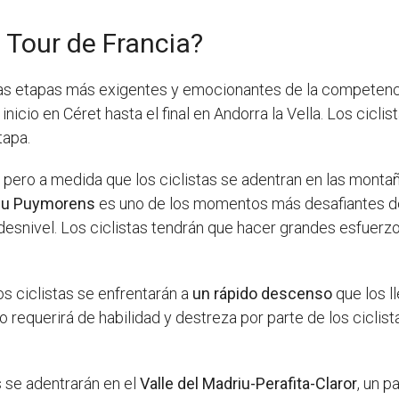
 Tour de Francia?
as etapas más exigentes y emocionantes de la competenci
nicio en Céret hasta el final en Andorra la Vella. Los cicli
tapa.
e, pero a medida que los ciclistas se adentran en las monta
 du Puymorens
es uno de los momentos más desafiantes de
esnivel. Los ciclistas tendrán que hacer grandes esfuerzo
s ciclistas se enfrentarán a
un rápido descenso
que los l
 requerirá de habilidad y destreza por parte de los ciclist
s se adentrarán en el
Valle del Madriu-Perafita-Claror
, un p