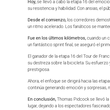
Hoy,
se llevó a cabo la etapa 16 del emocio
su resistencia y habilidad. Con ansias, el p
Desde el comienzo,
los corredores demostr
un ritmo acelerado. Los fanáticos se manten
Fue en los últimos kilómetros,
cuando un ci
un fantástico sprint final, se aseguró el pri
El ganador de la etapa 16 del Tour de Franc
su destreza sobre la bicicleta. Su esfuerz
prestigiosa.
Ahora, el enfoque se dirigirá hacia las etap
continúa generando emoción y sorpresas, ma
En conclusión,
Thomas Pidcock se llevó la v
lugar, dejando a los espectadores fascinad