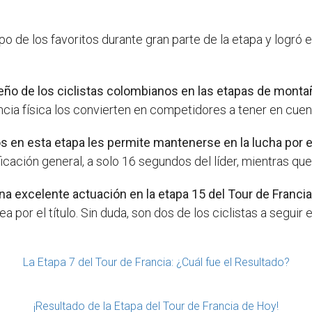
o de los favoritos durante gran parte de la etapa y logró en
ño de los ciclistas colombianos en las etapas de montañ
encia física los convierten en competidores a tener en cuen
n esta etapa les permite mantenerse en la lucha por el t
ficación general, a solo 16 segundos del líder, mientras qu
a excelente actuación en la etapa 15 del Tour de Francia
por el título. Sin duda, son dos de los ciclistas a seguir 
La Etapa 7 del Tour de Francia: ¿Cuál fue el Resultado?
¡Resultado de la Etapa del Tour de Francia de Hoy!