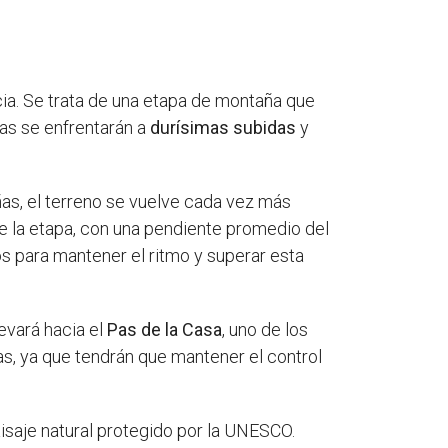
a. Se trata de una etapa de montaña que
stas se enfrentarán a
durísimas subidas
y
ñas, el terreno se vuelve cada vez más
 la etapa, con una pendiente promedio del
s para mantener el ritmo y superar esta
levará hacia el
Pas de la Casa
, uno de los
as, ya que tendrán que mantener el control
aisaje natural protegido por la UNESCO.