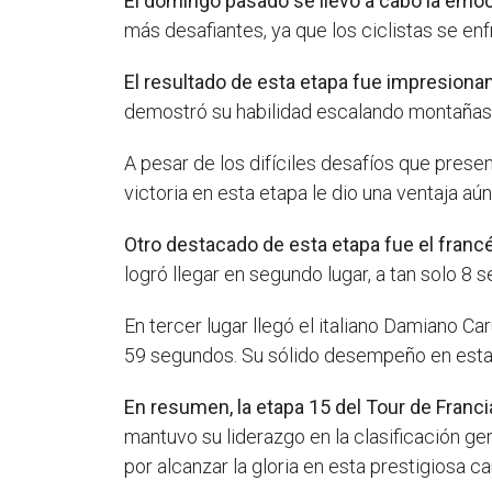
El domingo pasado se llevó a cabo la emoc
más desafiantes, ya que los ciclistas se en
El resultado de esta etapa fue impresionan
demostró su habilidad escalando montañas 
A pesar de los difíciles desafíos que presen
victoria en esta etapa le dio una ventaja 
Otro destacado de esta etapa fue el francé
logró llegar en segundo lugar, a tan solo 8 
En tercer lugar llegó el italiano Damiano C
59 segundos. Su sólido desempeño en esta e
En resumen, la etapa 15 del Tour de Franci
mantuvo su liderazgo en la clasificación g
por alcanzar la gloria en esta prestigiosa ca