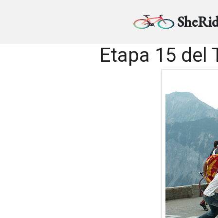
SheRid
Etapa 15 del 