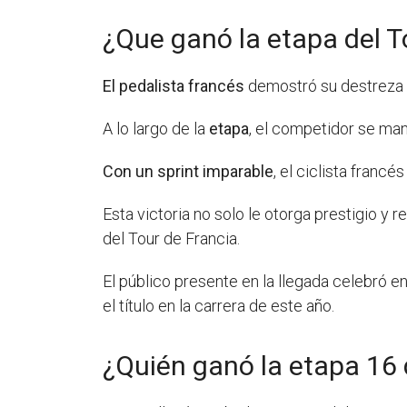
¿Que ganó la etapa del T
El pedalista francés
demostró su destreza e
A lo largo de la
etapa
, el competidor se man
Con un sprint imparable
, el ciclista francé
Esta victoria no solo le otorga prestigio y 
del Tour de Francia.
El público presente en la llegada celebró e
el título en la carrera de este año.
¿Quién ganó la etapa 16 