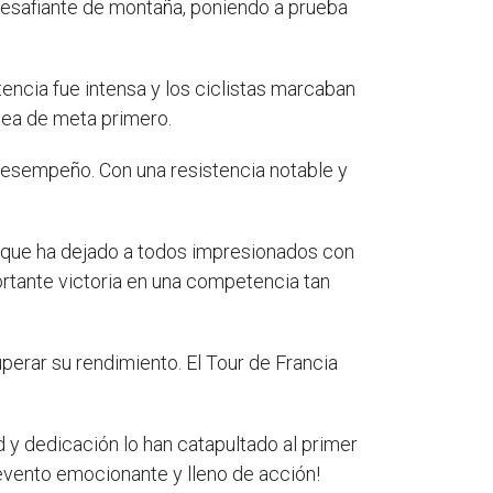
 desafiante de montaña, poniendo a prueba
encia fue intensa y los ciclistas marcaban
ínea de meta primero.
desempeño. Con una resistencia notable y
co que ha dejado a todos impresionados con
ortante victoria en una competencia tan
uperar su rendimiento. El Tour de Francia
d y dedicación lo han catapultado al primer
evento emocionante y lleno de acción!