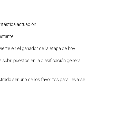
ntástica actuación.
nstante.
nvierte en el ganador de la etapa de hoy.
e subir puestos en la clasificación general
trado ser uno de los favoritos para llevarse