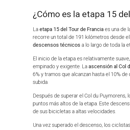
¿Cómo es la etapa 15 del
La
etapa 15 del Tour de Francia
es una de l
recorre un total de 191 kilómetros desde el i
descensos técnicos
a lo largo de toda la e
El inicio de la etapa es relativamente suav
empinado y exigente. La
ascensión al Col
6% y tramos que alcanzan hasta el 10% de d
subida.
Después de superar el Col du Puymorens, lo
puntos más altos de la etapa. Este descenso
de sus bicicletas a altas velocidades.
Una vez superado el descenso, los ciclista