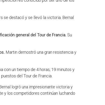
mpetición es conocido por ser uno de los
se destacó y se llevó la victoria. Bernal
ficación general del Tour de Francia.
Su
os.
Martin demostró una gran resistencia y
apa con un tiempo de 4 horas, 19 minutos y
 puestos del Tour de Francia.
ernal logró una impresionante victoria y
ante y los competidores continúan luchando