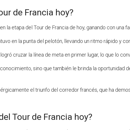
our de Francia hoy?
n la etapa del Tour de Francia de hoy, ganando con una fa
tuvo en la punta del pelotón, llevando un ritmo rápido y co
s logró cruzar la línea de meta en primer lugar, lo que lo co
reconocimiento, sino que también le brinda la oportunidad d
nérgicamente el triunfo del corredor francés, que ha demos
del Tour de Francia hoy?