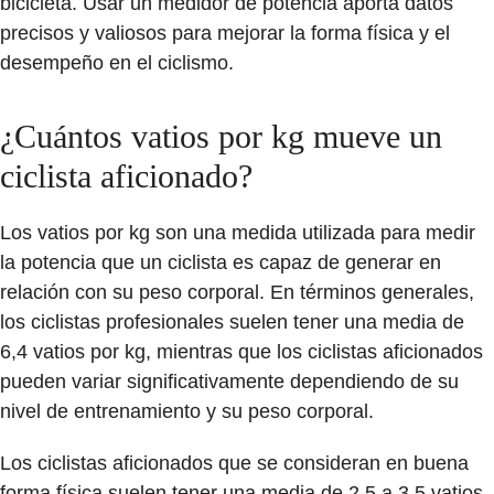
bicicleta. Usar un medidor de potencia aporta datos
precisos y valiosos para mejorar la forma física y el
desempeño en el ciclismo.
¿Cuántos vatios por kg mueve un
ciclista aficionado?
Los vatios por kg son una medida utilizada para medir
la potencia que un ciclista es capaz de generar en
relación con su peso corporal. En términos generales,
los ciclistas profesionales suelen tener una media de
6,4 vatios por kg, mientras que los ciclistas aficionados
pueden variar significativamente dependiendo de su
nivel de entrenamiento y su peso corporal.
Los ciclistas aficionados que se consideran en buena
forma física suelen tener una media de 2,5 a 3,5 vatios