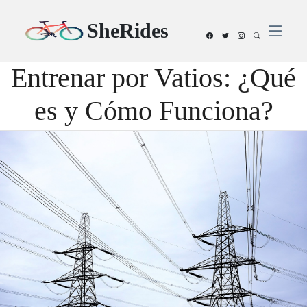
SheRides
Entrenar por Vatios: ¿Qué
es y Cómo Funciona?