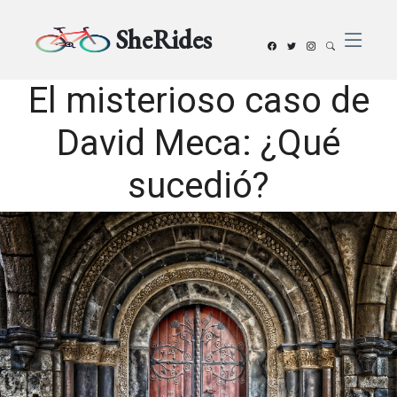
SheRides
El misterioso caso de
David Meca: ¿Qué
sucedió?