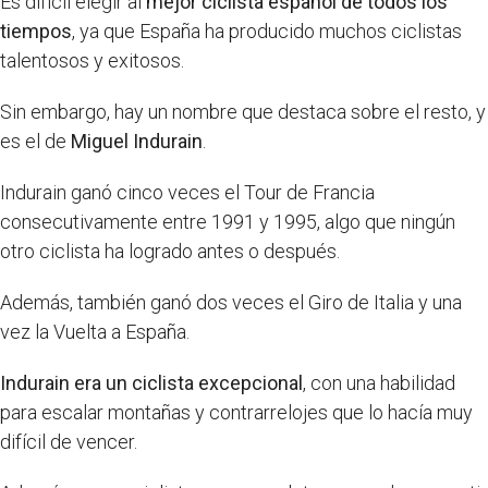
Es difícil elegir al
mejor ciclista español de todos los
tiempos
, ya que España ha producido muchos ciclistas
talentosos y exitosos.
Sin embargo, hay un nombre que destaca sobre el resto, y
es el de
Miguel Indurain
.
Indurain ganó cinco veces el Tour de Francia
consecutivamente entre 1991 y 1995, algo que ningún
otro ciclista ha logrado antes o después.
Además, también ganó dos veces el Giro de Italia y una
vez la Vuelta a España.
Indurain era un ciclista excepcional
, con una habilidad
para escalar montañas y contrarrelojes que lo hacía muy
difícil de vencer.