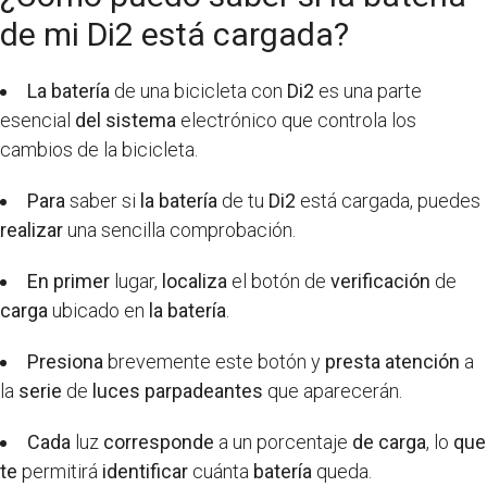
de mi Di2 está cargada?
La batería
de una bicicleta con
Di2
es una parte
esencial
del sistema
electrónico que controla los
cambios de la bicicleta.
Para
saber si
la batería
de tu
Di2
está cargada, puedes
realizar
una sencilla comprobación.
En primer
lugar,
localiza
el botón de
verificación
de
carga
ubicado en
la batería
.
Presiona
brevemente este botón y
presta atención
a
la
serie
de
luces parpadeantes
que aparecerán.
Cada
luz
corresponde
a un porcentaje
de carga
, lo
que
te
permitirá
identificar
cuánta
batería
queda.