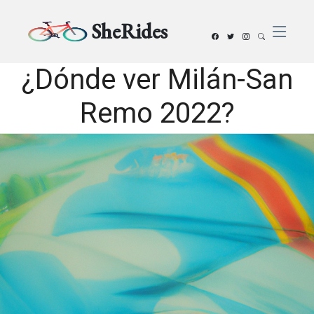
SheRides
¿Dónde ver Milán-San
Remo 2022?