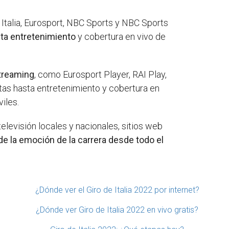
y Italia, Eurosport, NBC Sports y NBC Sports
sta entretenimiento
y cobertura en vivo de
streaming
, como Eurosport Player, RAI Play,
stas hasta entretenimiento y cobertura en
iles.
televisión locales y nacionales, sitios web
 de la emoción de la carrera desde todo el
¿Dónde ver el Giro de Italia 2022 por internet?
¿Dónde ver Giro de Italia 2022 en vivo gratis?