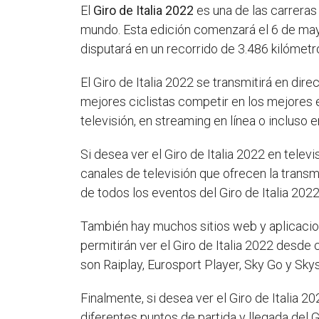
El
Giro de Italia 2022
es una de las carreras
mundo. Esta edición comenzará el 6 de mayo
disputará en un recorrido de 3.486 kilómetr
El Giro de Italia 2022 se transmitirá en di
mejores ciclistas competir en los mejores e
televisión, en streaming en línea o incluso en
Si desea ver el Giro de Italia 2022 en telev
canales de televisión que ofrecen la transm
de todos los eventos del Giro de Italia 2022
También hay muchos sitios web y aplicacione
permitirán ver el Giro de Italia 2022 desde 
son Raiplay, Eurosport Player, Sky Go y Sk
Finalmente, si desea ver el Giro de Italia 20
diferentes puntos de partida y llegada del G