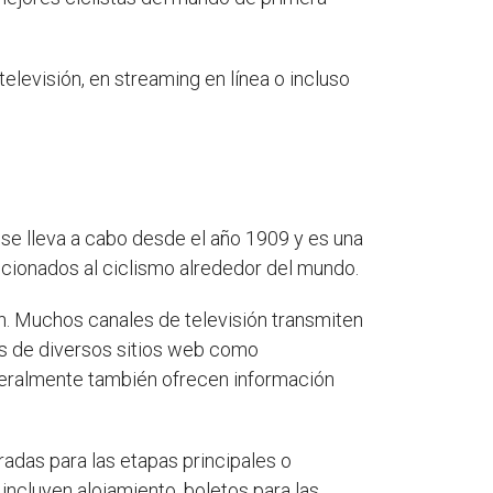
televisión, en streaming en línea o incluso
ra se lleva a cabo desde el año 1909 y es una
ficionados al ciclismo alrededor del mundo.
ión. Muchos canales de televisión transmiten
vés de diversos sitios web como
generalmente también ofrecen información
radas para las etapas principales o
incluyen alojamiento, boletos para las