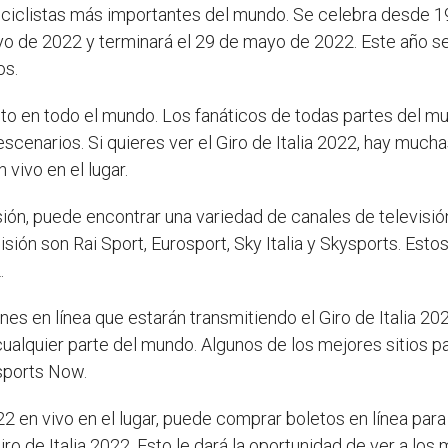
 ciclistas más importantes del mundo. Se celebra desde 190
 de 2022 y terminará el 29 de mayo de 2022. Este año será
os.
recto en todo el mundo. Los fanáticos de todas partes del m
scenarios. Si quieres ver el Giro de Italia 2022, hay muc
 vivo en el lugar.
isión, puede encontrar una variedad de canales de televisión
isión son Rai Sport, Eurosport, Sky Italia y Skysports. Es
.
s en línea que estarán transmitiendo el Giro de Italia 202
cualquier parte del mundo. Algunos de los mejores sitios pa
ysports Now.
22 en vivo en el lugar, puede comprar boletos en línea para e
iro de Italia 2022. Esto le dará la oportunidad de ver a lo