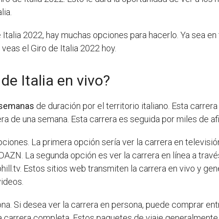
lia.
de Italia 2022, hay muchas opciones para hacerlo. Ya sea en 
 veas el Giro de Italia 2022 hoy.
de Italia en vivo?
 semanas
de duración por el territorio italiano. Esta carre
rera de una semana. Esta carrera es seguida por miles de a
opciones. La primera opción sería ver la carrera en televis
 y DAZN. La segunda opción es ver la carrera en línea a tra
ill.tv. Estos sitios web transmiten la carrera en vivo y 
videos.
ona. Si desea ver la carrera en persona, puede comprar ent
la carrera completa. Estos paquetes de viaje generalmente 