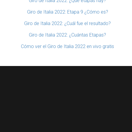
Giro de Italia 2022: ¿Qué etapas hay?
Giro de Italia 2022: Etapa 9 ¿Cómo es?
Giro de Italia 2022: ¿Cuál fue el resultado?
Giro de Italia 2022: ¿Cuántas Etapas?
Cómo ver el Giro de Italia 2022 en vivo gratis