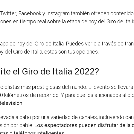
Twitter, Facebook y Instagram también ofrecen contenido e
ciones en tiempo real sobre la etapa de hoy del Giro de Ita
tapa de hoy del Giro de Italia. Puedes verlo a través de tr
y del Giro de Italia, estas son tus opciones.
te el Giro de Italia 2022?
s ciclistas más prestigiosas del mundo. El evento se llevar
50 kilómetros de recorrido. Y para que los aficionados al c
televisión
.
llevada a cabo por una variedad de canales, incluyendo can
sión por cable.
Los espectadores pueden disfrutar de la 
tas o teléfonos inteligentes.