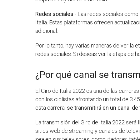
Redes sociales
- Las redes sociales como 
Italia. Estas plataformas ofrecen actualiza
adicional.
Por lo tanto, hay varias maneras de ver la e
redes sociales. Si deseas ver la etapa de ho
¿Por qué canal se transmi
El Giro de Italia 2022 es una de las carrera
con los ciclistas afrontando un total de 3.4
esta carrera,
se transmitirá en un canal de 
La transmisión del Giro de Italia 2022 será 
sitios web de streaming y canales de televi
sea en sus televisores, computadoras, table