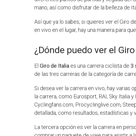
mano, así como disfrutar de la belleza de Ita
Así que ya lo sabes, si quieres ver el Giro 
en vivo en el lugar, hay una manera para que
¿Dónde puedo ver el Giro 
El
Giro de Italia
es una carrera ciclista de
3
de las tres carreras de la categoría de car
Si desea ver la carrera en vivo, hay varias 
la carrera, como Eurosport, RAI, Sky Italia
Cyclingfans.com, Procyclinglive.com, Steeph
detallada, como resultados, estadísticas y 
La tercera opción es ver la carrera en pers
comprar un paquete de viaje para asistir a 