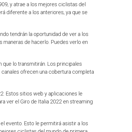
9, y atrae a los mejores ciclistas del
 diferente a los anteriores, ya que se
undo tendrán la oportunidad de ver a los
has maneras de hacerlo. Puedes verlo en
 que lo transmitirán. Los principales
tos canales ofrecen una cobertura completa
2. Estos sitios web y aplicaciones le
ra ver el Giro de Italia 2022 en streaming
l evento. Esto le permitirá asistir a los
s mejores ciclistas del mundo de primera