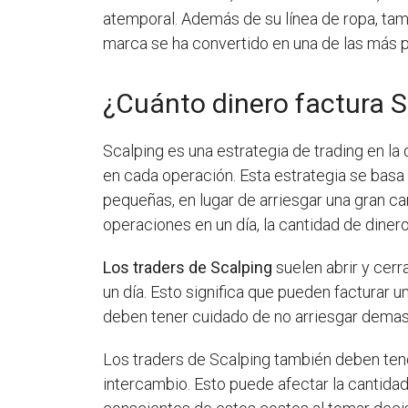
atemporal. Además de su línea de ropa, ta
marca se ha convertido en una de las más p
¿Cuánto dinero factura S
Scalping es una estrategia de trading en l
en cada operación. Esta estrategia se bas
pequeñas, en lugar de arriesgar una gran ca
operaciones en un día, la cantidad de diner
Los traders de Scalping
suelen abrir y cer
un día. Esto significa que pueden facturar u
deben tener cuidado de no arriesgar demas
Los traders de Scalping también deben tener
intercambio. Esto puede afectar la cantidad