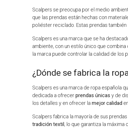
Scalpers se preocupa por el medio ambiente
que las prendas están hechas con material
poliéster reciclado. Estas prendas también 
Scalpers es una marca que se ha destacado
ambiente, con un estilo único que combina 
la marca puede controlar la calidad de los 
¿Dónde se fabrica la rop
Scalpers es una marca de ropa española q
dedicada a ofrecer
prendas únicas
y de di
los detalles y en ofrecer la
mejor calidad
en
Scalpers fabrica la mayoría de sus prendas
tradición textil
, lo que garantiza la máxima