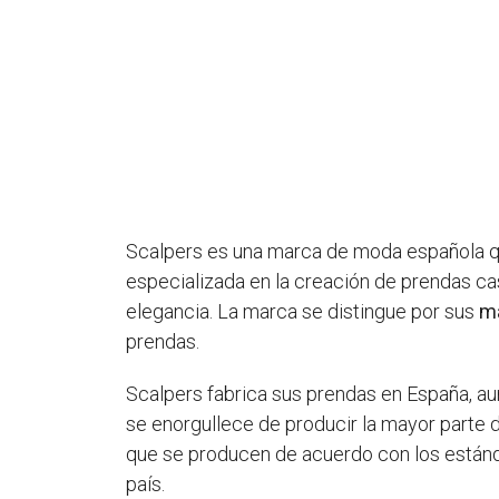
Scalpers es una marca de moda española qu
especializada en la creación de prendas ca
elegancia. La marca se distingue por sus
ma
prendas.
Scalpers fabrica sus prendas en España, au
se enorgullece de producir la mayor parte 
que se producen de acuerdo con los están
país.