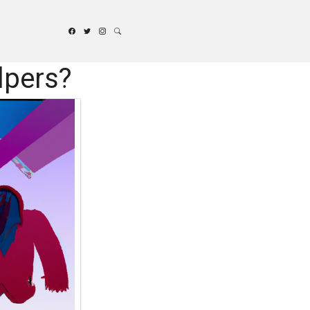
lpers?