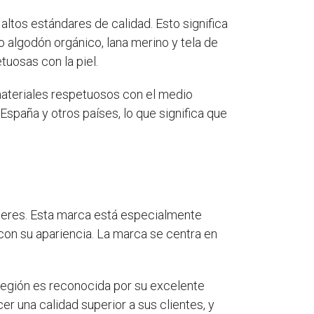
ltos estándares de calidad. Esto significa
algodón orgánico, lana merino y tela de
tuosas con la piel.
materiales respetuosos con el medio
spaña y otros países, lo que significa que
jeres. Esta marca está especialmente
on su apariencia. La marca se centra en
región es reconocida por su excelente
r una calidad superior a sus clientes, y