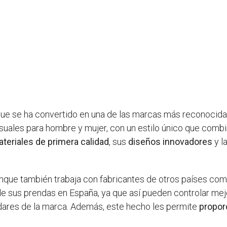
e se ha convertido en una de las marcas más reconocidas y
suales para hombre y mujer, con un estilo único que comb
teriales de primera calidad
, sus
diseños innovadores
y l
nque también trabaja con fabricantes de otros países como 
de sus prendas en España, ya que así pueden controlar mejo
dares de la marca. Además, este hecho les permite
propor