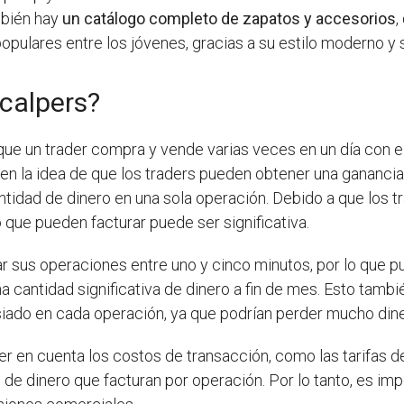
mbién hay
un catálogo completo de zapatos y accesorios
,
opulares entre los jóvenes, gracias a su estilo moderno y 
calpers?
a que un trader compra y vende varias veces en un día con 
a en la idea de que los traders pueden obtener una gana
ntidad de dinero en una sola operación. Debido a que los 
o que pueden facturar puede ser significativa.
rar sus operaciones entre uno y cinco minutos, por lo qu
na cantidad significativa de dinero a fin de mes. Esto tambi
iado en cada operación, ya que podrían perder mucho dine
 en cuenta los costos de transacción, como las tarifas de 
 de dinero que facturan por operación. Por lo tanto, es im