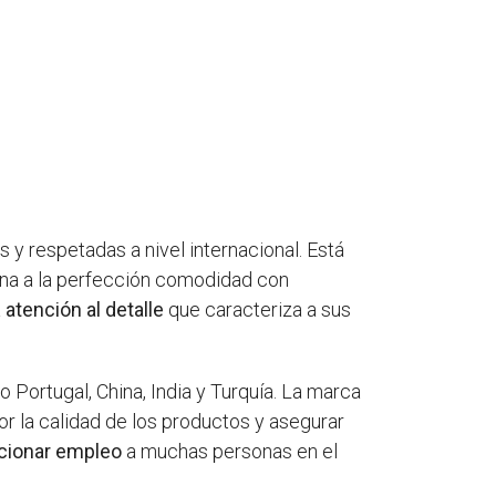
 respetadas a nivel internacional. Está
ina a la perfección comodidad con
a
atención al detalle
que caracteriza a sus
Portugal, China, India y Turquía. La marca
r la calidad de los productos y asegurar
cionar empleo
a muchas personas en el