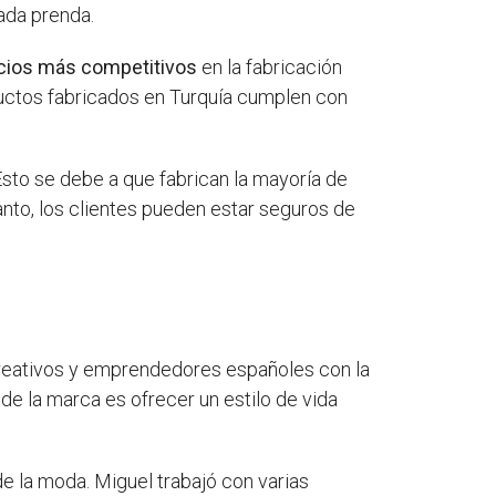
cada prenda.
cios más competitivos
en la fabricación
ductos fabricados en Turquía cumplen con
sto se debe a que fabrican la mayoría de
anto, los clientes pueden estar seguros de
reativos y emprendedores españoles con la
e la marca es ofrecer un estilo de vida
e la moda. Miguel trabajó con varias