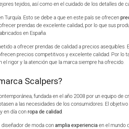
mejores tejidos, así como en el cuidado de los detalles de 
n Turquía. Esto se debe a que en este país se ofrecen
pre
ofrecer prendas de excelente calidad, por lo que sus pro
abricados en España.
ido a ofrecer prendas de calidad a precios asequibles. E
frecen precios competitivos y excelente calidad. Por lo t
 el rigor y la atención que la marca siempre ha ofrecido.
 marca Scalpers?
ontemporánea, fundada en el año 2008 por un equipo de c
tasen a las necesidades de los consumidores. El objetivo d
y en día con
ropa de calidad
.
un diseñador de moda con
amplia experiencia
en el mundo d