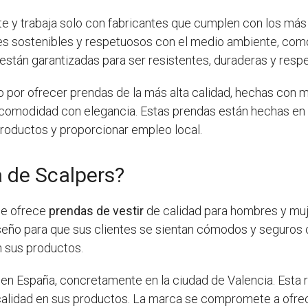
 y trabaja solo con fabricantes que cumplen con los más a
es sostenibles y respetuosos con el medio ambiente, como 
están garantizadas para ser resistentes, duraderas y respe
 por ofrecer prendas de la más alta calidad, hechas con 
comodidad con elegancia. Estas prendas están hechas en E
productos y proporcionar empleo local.
a de Scalpers?
ue ofrece
prendas de vestir
de calidad para hombres y mu
seño para que sus clientes se sientan cómodos y seguros c
 sus productos.
 en España, concretamente en la ciudad de Valencia. Esta 
 calidad en sus productos. La marca se compromete a ofrece