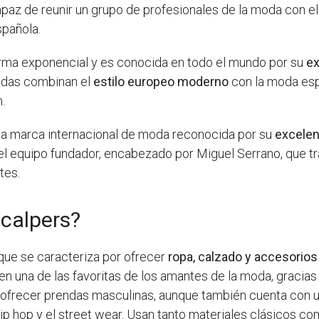
paz de reunir un grupo de profesionales de la moda con el
spañola.
rma exponencial y es conocida en todo el mundo por su
ex
endas combinan el
estilo europeo moderno
con la moda esp
.
una marca internacional de moda reconocida por su
excelen
r el equipo fundador, encabezado por Miguel Serrano, que 
tes.
Scalpers?
que se caracteriza por ofrecer
ropa, calzado y accesorios
n una de las favoritas de los amantes de la moda, gracias a
ofrecer prendas masculinas, aunque también cuenta con un
hip hop y el street wear. Usan tanto materiales clásicos c