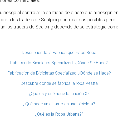
siones comerciales.
 riesgo al controlar la cantidad de dinero que arriesgan en
rmite a los traders de Scalping controlar sus posibles pérd
turan los traders de Scalping depende de su estrategia come
Descubriendo la Fábrica que Hace Ropa
Fabricando Bicicletas Specialized: ¿Dónde Se Hace?
Fabricación de Bicicletas Specialized: ¿Dónde se Hace?
Descubre dónde se fabrica la ropa Vestta
¿Qué es y qué hace la función X?
¿Qué hace un dinamo en una bicicleta?
¿Qué es la Ropa Urbana?”