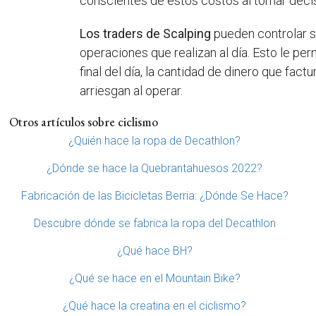
conscientes de estos costos al tomar deci
Los traders de Scalping
pueden controlar su
operaciones que realizan al día. Esto le pe
final del día, la cantidad de dinero que fac
arriesgan al operar.
Otros artículos sobre ciclismo
¿Quién hace la ropa de Decathlon?
¿Dónde se hace la Quebrantahuesos 2022?
Fabricación de las Bicicletas Berria: ¿Dónde Se Hace?
Descubre dónde se fabrica la ropa del Decathlon
¿Qué hace BH?
¿Qué se hace en el Mountain Bike?
¿Qué hace la creatina en el ciclismo?