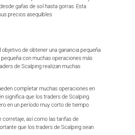
 desde gafas de sol hasta gorras. Esta
sus precios asequibles.
el objetivo de obtener una ganancia pequeña
ncia pequeña con muchas operaciones más
traders de Scalping realizan muchas
e pueden completar muchas operaciones en
én significa que los traders de Scalping
ro en un período muy corto de tiempo.
corretaje, así como las tarifas de
portante que los traders de Scalping sean