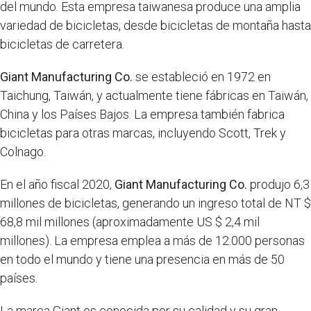
del mundo. Esta empresa taiwanesa produce una amplia
variedad de bicicletas, desde bicicletas de montaña hasta
bicicletas de carretera.
Giant Manufacturing Co.
se estableció en 1972 en
Taichung, Taiwán, y actualmente tiene fábricas en Taiwán,
China y los Países Bajos. La empresa también fabrica
bicicletas para otras marcas, incluyendo Scott, Trek y
Colnago.
En el año fiscal 2020,
Giant Manufacturing Co.
produjo 6,3
millones de bicicletas, generando un ingreso total de NT $
68,8 mil millones (aproximadamente US $ 2,4 mil
millones). La empresa emplea a más de 12.000 personas
en todo el mundo y tiene una presencia en más de 50
países.
La marca Giant es conocida por su calidad y su gran