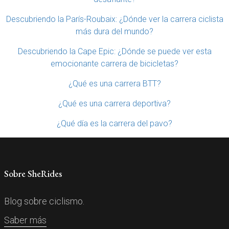
Descubriendo la París-Roubaix: ¿Dónde ver la carrera ciclista
más dura del mundo?
Descubriendo la Cape Epic: ¿Dónde se puede ver esta
emocionante carrera de bicicletas?
¿Qué es una carrera BTT?
¿Qué es una carrera deportiva?
¿Qué día es la carrera del pavo?
Sobre SheRides
Blog sobre ciclismo.
Saber más