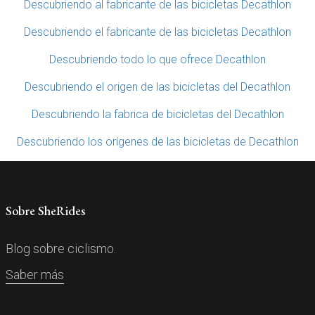
Descubriendo al fabricante de las bicicletas Decathlon
Descubriendo el fabricante de las bicicletas Decathlon
Descubriendo todo lo que ofrece Decathlon
Descubriendo el origen de las bicicletas del Decathlon
Descubriendo la fabrica de bicicletas del Decathlon
Descubriendo los orígenes de las bicicletas de Decathlon
Sobre SheRides
Blog sobre ciclismo.
Saber más