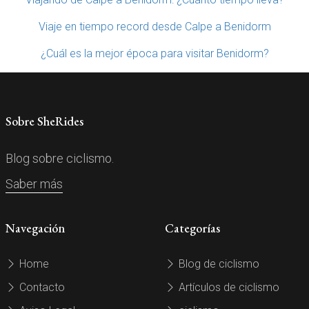
Viaje en tiempo record desde Calpe a Benidorm
¿Cuál es la mejor época para visitar Benidorm?
Sobre SheRides
Blog sobre ciclismo.
Saber más
Navegación
Categorías
Home
Blog de ciclismo
Contacto
Artículos de ciclismo