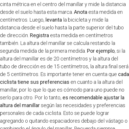
cinta métrica en el centro del manillar y mide la distancia
desde el suelo hasta esta marca.
Anota
esta medida en
centímetros. Luego,
levanta
la bicicleta y mide la
distancia desde el suelo hasta la parte superior del tubo
de dirección.
Registra
esta medida en centímetros
también. La altura del manillar se calcula restando la
segunda medida de la primera medida.
Por ejemplo
, si la
altura del manillar es de 20 centímetros y la altura del
tubo de dirección es de 15 centímetros, la altura final será
de 5 centímetros. Es importante tener en cuenta que
cada
ciclista tiene sus preferencias
en cuanto a la altura del
manillar, por lo que lo que es cómodo para uno puede no
serlo para otro. Por lo tanto,
es recomendable ajustar la
altura del manillar
según las necesidades y preferencias
personales de cada ciclista. Esto se puede lograr
agregando o quitando espaciadores debajo del vástago o
cambiando el ángulo del manillar. Recuerda siempre