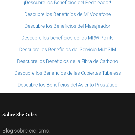
¡Descubre los Beneficios del Pedaleador!
Descubre los Beneficios de Mi Vodafone
Descubre los Beneficios del Masajeador
Descubre los beneficios de los MRW Points
Descubre los Beneficios del Servicio MultiSIM
Descubre los Beneficios de la Fibra de Carbono
Descubre los Beneficios de las Cubiertas Tubeless
Descubre los Beneficios del Asiento Prostático
Sobre SheRides
Blog sobre ciclismo.